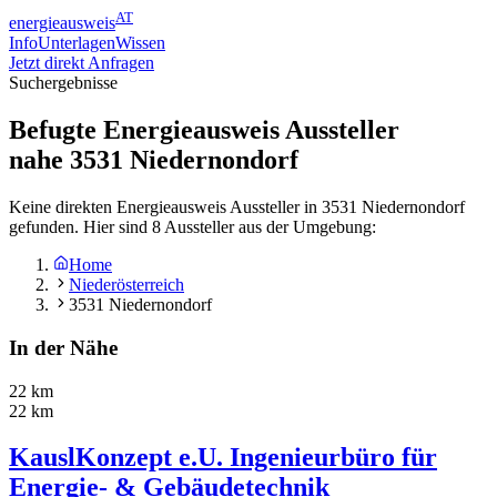
AT
energieausweis
Info
Unterlagen
Wissen
Jetzt direkt Anfragen
Suchergebnisse
Befugte Energieausweis Aussteller
nahe
3531
Niedernondorf
Keine direkten Energieausweis Aussteller in 3531 Niedernondorf
gefunden. Hier sind 8 Aussteller aus der Umgebung:
Home
Niederösterreich
3531 Niedernondorf
In der Nähe
22 km
22 km
KauslKonzept e.U. Ingenieurbüro für
Energie- & Gebäudetechnik