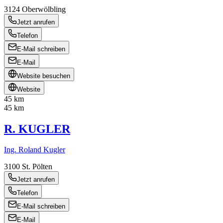
3124
Oberwölbling
Jetzt anrufen
Telefon
E-Mail schreiben
E-Mail
Website besuchen
Website
45 km
45 km
R. KUGLER
Ing. Roland Kugler
3100
St. Pölten
Jetzt anrufen
Telefon
E-Mail schreiben
E-Mail