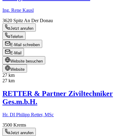
Ing. Rene Kausl
3620
Spitz An Der Donau
Jetzt anrufen
Telefon
E-Mail schreiben
E-Mail
Website besuchen
Website
27 km
27 km
RETTER & Partner Ziviltechniker
Ges.m.b.H.
Hr. DI Philipp Retter, MSc
3500
Krems
Jetzt anrufen