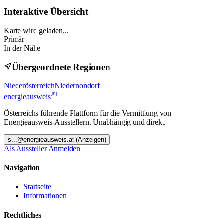
Interaktive Übersicht
Karte wird geladen...
Primär
In der Nähe
Übergeordnete Regionen
Niederösterreich
Niedernondorf
AT
energieausweis
Österreichs führende Plattform für die Vermittlung von
Energieausweis-Ausstellern. Unabhängig und direkt.
s
...@
energieausweis.at
(Anzeigen)
Als Aussteller Anmelden
Navigation
Startseite
Informationen
Rechtliches