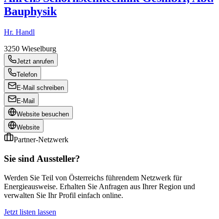
Bauphysik
Hr. Handl
3250
Wieselburg
Jetzt anrufen
Telefon
E-Mail schreiben
E-Mail
Website besuchen
Website
Partner-Netzwerk
Sie sind Aussteller?
Werden Sie Teil von Österreichs führendem Netzwerk für
Energieausweise. Erhalten Sie Anfragen aus Ihrer Region und
verwalten Sie Ihr Profil einfach online.
Jetzt listen lassen