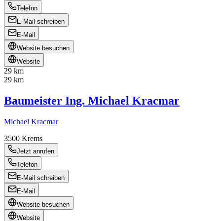
Telefon
E-Mail schreiben
E-Mail
Website besuchen
Website
29 km
29 km
Baumeister Ing. Michael Kracmar
Michael Kracmar
3500
Krems
Jetzt anrufen
Telefon
E-Mail schreiben
E-Mail
Website besuchen
Website