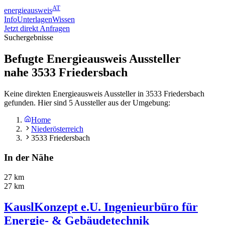
AT
energieausweis
Info
Unterlagen
Wissen
Jetzt direkt Anfragen
Suchergebnisse
Befugte Energieausweis Aussteller
nahe
3533
Friedersbach
Keine direkten Energieausweis Aussteller in 3533 Friedersbach
gefunden. Hier sind 5 Aussteller aus der Umgebung:
Home
Niederösterreich
3533 Friedersbach
In der Nähe
27 km
27 km
KauslKonzept e.U. Ingenieurbüro für
Energie- & Gebäudetechnik