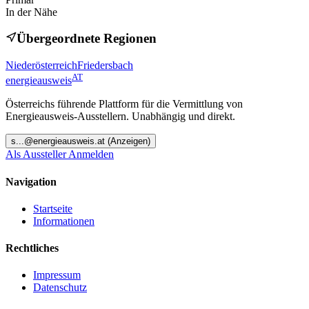
In der Nähe
Übergeordnete Regionen
Niederösterreich
Friedersbach
AT
energieausweis
Österreichs führende Plattform für die Vermittlung von
Energieausweis-Ausstellern. Unabhängig und direkt.
s
...@
energieausweis.at
(Anzeigen)
Als Aussteller Anmelden
Navigation
Startseite
Informationen
Rechtliches
Impressum
Datenschutz