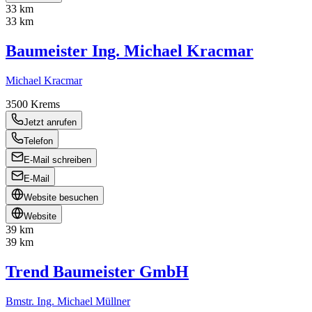
33 km
33 km
Baumeister Ing. Michael Kracmar
Michael Kracmar
3500
Krems
Jetzt anrufen
Telefon
E-Mail schreiben
E-Mail
Website besuchen
Website
39 km
39 km
Trend Baumeister GmbH
Bmstr. Ing. Michael Müllner