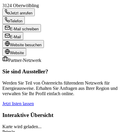
3124
Oberwölbling
Jetzt anrufen
Telefon
E-Mail schreiben
E-Mail
Website besuchen
Website
Partner-Netzwerk
Sie sind Aussteller?
Werden Sie Teil von Österreichs führendem Netzwerk für
Energieausweise. Erhalten Sie Anfragen aus Ihrer Region und
verwalten Sie Ihr Profil einfach online.
Jetzt listen lassen
Interaktive Übersicht
Karte wird geladen...
Primär