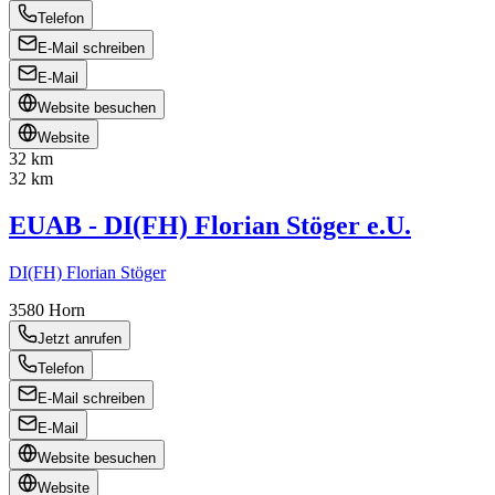
Telefon
E-Mail schreiben
E-Mail
Website besuchen
Website
32 km
32 km
EUAB - DI(FH) Florian Stöger e.U.
DI(FH) Florian Stöger
3580
Horn
Jetzt anrufen
Telefon
E-Mail schreiben
E-Mail
Website besuchen
Website