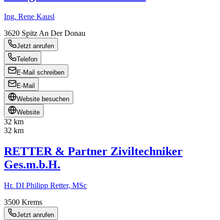
Ing. Rene Kausl
3620
Spitz An Der Donau
Jetzt anrufen
Telefon
E-Mail schreiben
E-Mail
Website besuchen
Website
32 km
32 km
RETTER & Partner Ziviltechniker
Ges.m.b.H.
Hr. DI Philipp Retter, MSc
3500
Krems
Jetzt anrufen