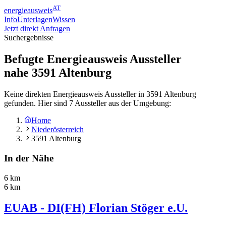
AT
energieausweis
Info
Unterlagen
Wissen
Jetzt direkt Anfragen
Suchergebnisse
Befugte Energieausweis Aussteller
nahe
3591
Altenburg
Keine direkten Energieausweis Aussteller in 3591 Altenburg
gefunden. Hier sind 7 Aussteller aus der Umgebung:
Home
Niederösterreich
3591 Altenburg
In der Nähe
6 km
6 km
EUAB - DI(FH) Florian Stöger e.U.