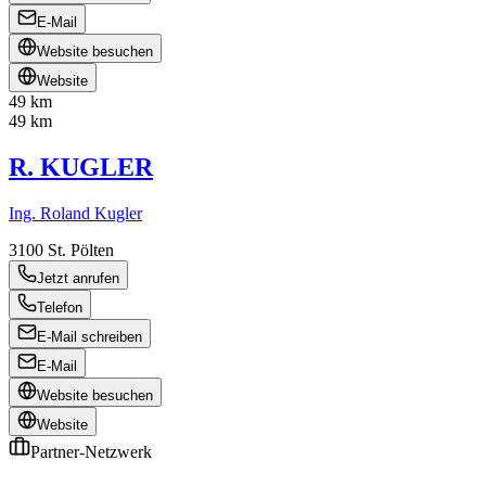
E-Mail
Website besuchen
Website
49 km
49 km
R. KUGLER
Ing. Roland Kugler
3100
St. Pölten
Jetzt anrufen
Telefon
E-Mail schreiben
E-Mail
Website besuchen
Website
Partner-Netzwerk