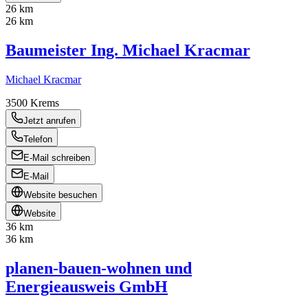
26 km
26 km
Baumeister Ing. Michael Kracmar
Michael Kracmar
3500
Krems
Jetzt anrufen
Telefon
E-Mail schreiben
E-Mail
Website besuchen
Website
36 km
36 km
planen-bauen-wohnen und
Energieausweis GmbH