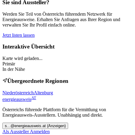
Sie sind Aussteller?
Werden Sie Teil von Österreichs führendem Netzwerk für
Energieausweise. Erhalten Sie Anfragen aus Ihrer Region und
verwalten Sie Ihr Profil einfach online.
Jetzt listen lassen
Interaktive Übersicht
Karte wird geladen...
Primär
In der Nähe
Übergeordnete Regionen
Niederösterreich
Altenburg
AT
energieausweis
Österreichs führende Plattform für die Vermittlung von
Energieausweis-Ausstellern. Unabhängig und direkt.
s
...@
energieausweis.at
(Anzeigen)
Als Aussteller Anmelden