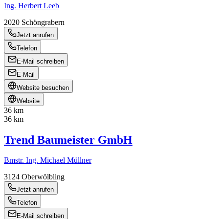
Ing. Herbert Leeb
2020
Schöngrabern
Jetzt anrufen
Telefon
E-Mail schreiben
E-Mail
Website besuchen
Website
36 km
36 km
Trend Baumeister GmbH
Bmstr. Ing. Michael Müllner
3124
Oberwölbling
Jetzt anrufen
Telefon
E-Mail schreiben