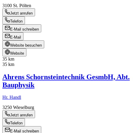
3100
St. Pölten
Jetzt anrufen
Telefon
E-Mail schreiben
E-Mail
Website besuchen
Website
35 km
35 km
Ahrens Schornsteintechnik GesmbH, Abt.
Bauphysik
Hr. Handl
3250
Wieselburg
Jetzt anrufen
Telefon
E-Mail schreiben