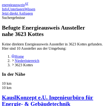
AT
energieausweis
Info
Unterlagen
Wissen
Jetzt direkt Anfragen
Suchergebnisse
Befugte Energieausweis Aussteller
nahe
3623
Kottes
Keine direkten Energieausweis Aussteller in 3623 Kottes gefunden.
Hier sind 10 Aussteller aus der Umgebung:
Home
Niederösterreich
3623 Kottes
In der Nähe
10 km
10 km
KauslKonzept e.U. Ingenieurbüro für
Energie- & Gebäudetechnik