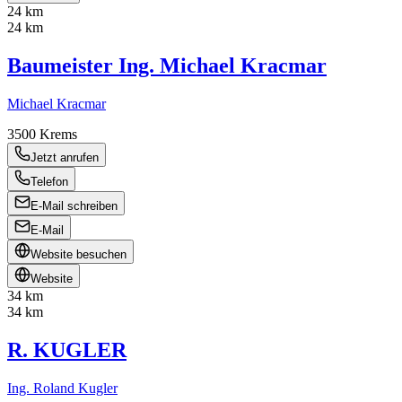
24 km
24 km
Baumeister Ing. Michael Kracmar
Michael Kracmar
3500
Krems
Jetzt anrufen
Telefon
E-Mail schreiben
E-Mail
Website besuchen
Website
34 km
34 km
R. KUGLER
Ing. Roland Kugler