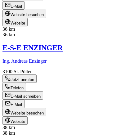
E-Mail
Website besuchen
Website
36 km
36 km
E-S-E ENZINGER
Ing. Andreas Enzinger
3100
St. Pölten
Jetzt anrufen
Telefon
E-Mail schreiben
E-Mail
Website besuchen
Website
38 km
38 km