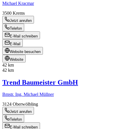
Michael Kracmar
3500
Krems
Jetzt anrufen
Telefon
E-Mail schreiben
E-Mail
Website besuchen
Website
42 km
42 km
Trend Baumeister GmbH
Bmstr. Ing. Michael Müllner
3124
Oberwölbling
Jetzt anrufen
Telefon
E-Mail schreiben