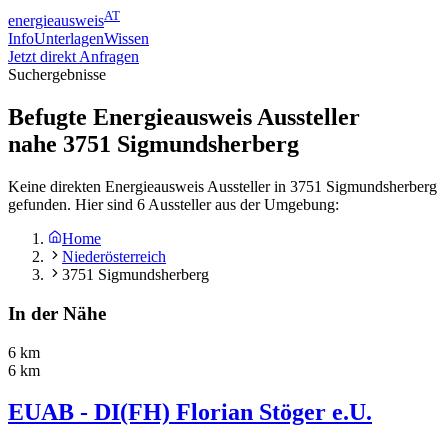
AT
energieausweis
Info
Unterlagen
Wissen
Jetzt direkt Anfragen
Suchergebnisse
Befugte Energieausweis Aussteller
nahe
3751
Sigmundsherberg
Keine direkten Energieausweis Aussteller in 3751 Sigmundsherberg
gefunden. Hier sind 6 Aussteller aus der Umgebung:
Home
Niederösterreich
3751 Sigmundsherberg
In der Nähe
6 km
6 km
EUAB - DI(FH) Florian Stöger e.U.