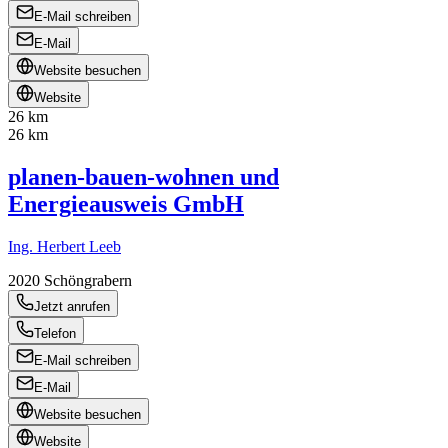
E-Mail schreiben
E-Mail
Website besuchen
Website
26 km
26 km
planen-bauen-wohnen und
Energieausweis GmbH
Ing. Herbert Leeb
2020
Schöngrabern
Jetzt anrufen
Telefon
E-Mail schreiben
E-Mail
Website besuchen
Website