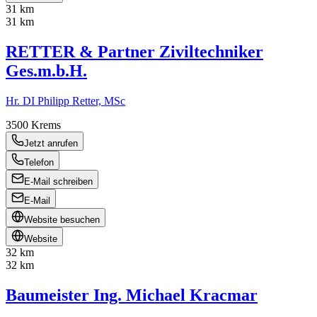
31 km
31 km
RETTER & Partner Ziviltechniker
Ges.m.b.H.
Hr. DI Philipp Retter, MSc
3500
Krems
Jetzt anrufen
Telefon
E-Mail schreiben
E-Mail
Website besuchen
Website
32 km
32 km
Baumeister Ing. Michael Kracmar