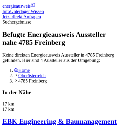
AT
energieausweis
Info
Unterlagen
Wissen
Jetzt direkt Anfragen
Suchergebnisse
Befugte Energieausweis Aussteller
nahe
4785
Freinberg
Keine direkten Energieausweis Aussteller in 4785 Freinberg
gefunden. Hier sind 4 Aussteller aus der Umgebung:
Home
Oberösterreich
4785 Freinberg
In der Nähe
17 km
17 km
EBK Engineering & Baumanagement