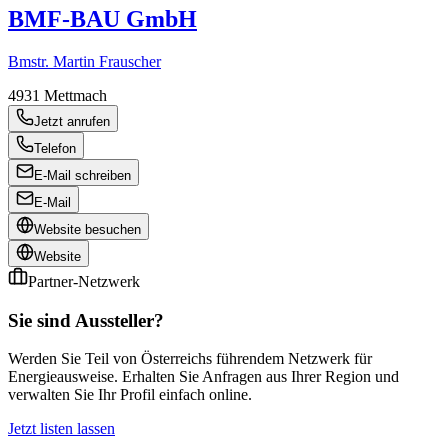
BMF-BAU GmbH
Bmstr. Martin Frauscher
4931
Mettmach
Jetzt anrufen
Telefon
E-Mail schreiben
E-Mail
Website besuchen
Website
Partner-Netzwerk
Sie sind Aussteller?
Werden Sie Teil von Österreichs führendem Netzwerk für
Energieausweise. Erhalten Sie Anfragen aus Ihrer Region und
verwalten Sie Ihr Profil einfach online.
Jetzt listen lassen