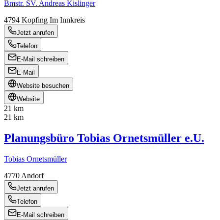
Bmstr. SV. Andreas Kislinger
4794
Kopfing Im Innkreis
Jetzt anrufen
Telefon
E-Mail schreiben
E-Mail
Website besuchen
Website
21 km
21 km
Planungsbüro Tobias Ornetsmüller e.U.
Tobias Ornetsmüller
4770
Andorf
Jetzt anrufen
Telefon
E-Mail schreiben