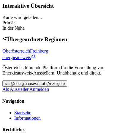
Interaktive Übersicht
Karte wird geladen...
Primär
In der Nähe
Übergeordnete Regionen
Oberösterreich
Freinberg
AT
energieausweis
Österreichs führende Plattform für die Vermittlung von
Energieausweis-Ausstellern. Unabhängig und direkt.
s
...@
energieausweis.at
(Anzeigen)
Als Aussteller Anmelden
Navigation
Startseite
Informationen
Rechtliches