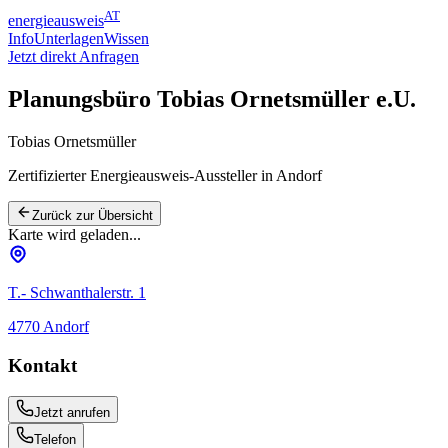
AT
energieausweis
Info
Unterlagen
Wissen
Jetzt direkt Anfragen
Planungsbüro Tobias Ornetsmüller e.U.
Tobias Ornetsmüller
Zertifizierter Energieausweis-Aussteller
in Andorf
Zurück zur Übersicht
Karte wird geladen...
T.- Schwanthalerstr. 1
4770
Andorf
Kontakt
Jetzt anrufen
Telefon