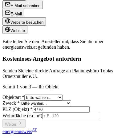
E-Mail schreiben
E-Mail
Website besuchen
Website
Bitte teilen Sie dem Aussteller mit, dass Sie ihn über
energieausweis.at
gefunden haben.
Kostenloses Angebot anfordern
Senden Sie eine direkte Anfrage an Planungsbüro Tobias
Ornetsmüller e.U..
Schritt 1 von 3 — Ihr Objekt
Objektart *
Zweck *
PLZ (Objekt) *
Wohnfläche (ca. m²)
Weiter
AT
energieausweis