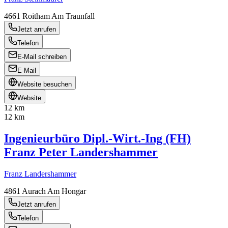
4661
Roitham Am Traunfall
Jetzt anrufen
Telefon
E-Mail schreiben
E-Mail
Website besuchen
Website
12 km
12 km
Ingenieurbüro Dipl.-Wirt.-Ing (FH)
Franz Peter Landershammer
Franz Landershammer
4861
Aurach Am Hongar
Jetzt anrufen
Telefon