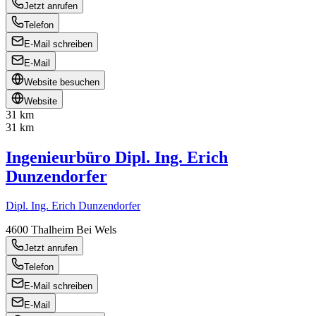
Jetzt anrufen
Telefon
E-Mail schreiben
E-Mail
Website besuchen
Website
31 km
31 km
Ingenieurbüro Dipl. Ing. Erich
Dunzendorfer
Dipl. Ing. Erich Dunzendorfer
4600
Thalheim Bei Wels
Jetzt anrufen
Telefon
E-Mail schreiben
E-Mail