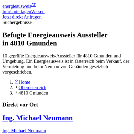
AT
energieausweis
Info
Unterlagen
Wissen
Jetzt direkt Anfragen
Suchergebnisse
Befugte Energieausweis Aussteller
in
4810
Gmunden
10 geprüfte Energieausweis-Aussteller für 4810 Gmunden und
Umgebung. Ein Energieausweis ist in Österreich beim Verkauf, der
Vermietung und beim Neubau von Gebäuden gesetzlich
vorgeschrieben.
Home
Oberösterreich
4810 Gmunden
Direkt vor Ort
Ing. Michael Neumann
Ing. Michael Neumann