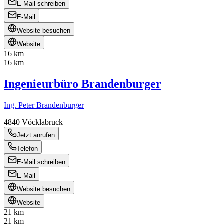
E-Mail schreiben
E-Mail
Website besuchen
Website
16 km
16 km
Ingenieurbüro Brandenburger
Ing. Peter Brandenburger
4840
Vöcklabruck
Jetzt anrufen
Telefon
E-Mail schreiben
E-Mail
Website besuchen
Website
21 km
21 km