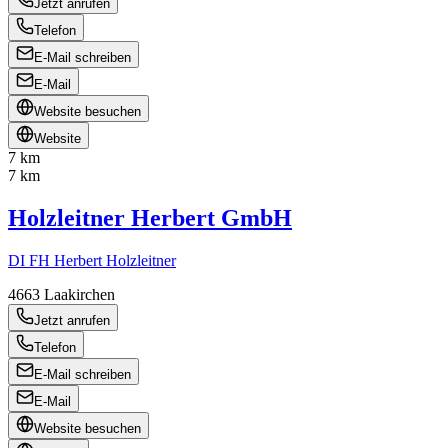
Jetzt anrufen
Telefon
E-Mail schreiben
E-Mail
Website besuchen
Website
7 km
7 km
Holzleitner Herbert GmbH
DI FH Herbert Holzleitner
4663
Laakirchen
Jetzt anrufen
Telefon
E-Mail schreiben
E-Mail
Website besuchen