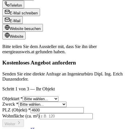
Telefon
E-Mail schreiben
E-Mail
Website besuchen
Website
Bitte teilen Sie dem Aussteller mit, dass Sie ihn über
energieausweis.at
gefunden haben.
Kostenloses Angebot anfordern
Senden Sie eine direkte Anfrage an Ingenieurbüro Dipl. Ing. Erich
Dunzendorfer.
Schritt 1 von 3 — Ihr Objekt
Objektart *
Zweck *
PLZ (Objekt) *
Wohnfläche (ca. m²)
Weiter