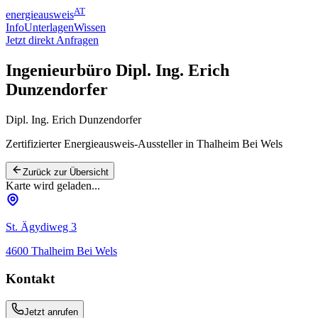
AT
energieausweis
Info
Unterlagen
Wissen
Jetzt direkt Anfragen
Ingenieurbüro Dipl. Ing. Erich
Dunzendorfer
Dipl. Ing. Erich Dunzendorfer
Zertifizierter Energieausweis-Aussteller
in Thalheim Bei Wels
Zurück zur Übersicht
Karte wird geladen...
St. Ägydiweg 3
4600
Thalheim Bei Wels
Kontakt
Jetzt anrufen