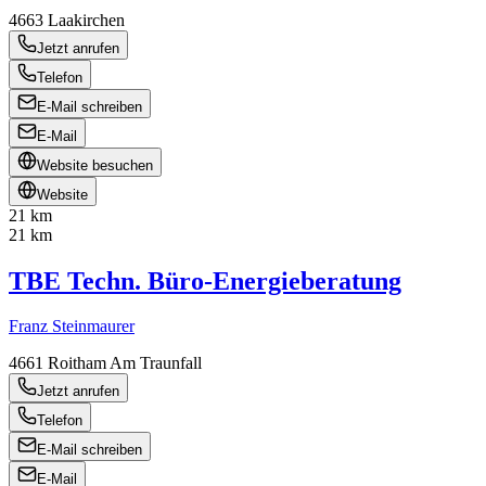
4663
Laakirchen
Jetzt anrufen
Telefon
E-Mail schreiben
E-Mail
Website besuchen
Website
21 km
21 km
TBE Techn. Büro-Energieberatung
Franz Steinmaurer
4661
Roitham Am Traunfall
Jetzt anrufen
Telefon
E-Mail schreiben
E-Mail