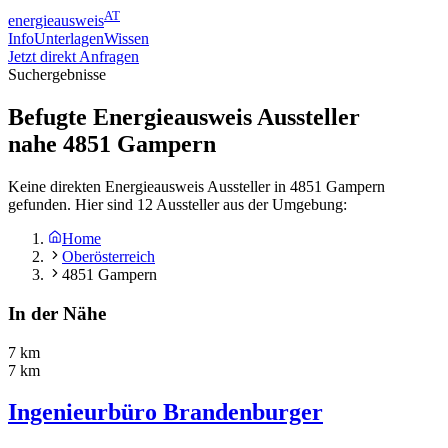
AT
energieausweis
Info
Unterlagen
Wissen
Jetzt direkt Anfragen
Suchergebnisse
Befugte Energieausweis Aussteller
nahe
4851
Gampern
Keine direkten Energieausweis Aussteller in 4851 Gampern
gefunden. Hier sind 12 Aussteller aus der Umgebung:
Home
Oberösterreich
4851 Gampern
In der Nähe
7 km
7 km
Ingenieurbüro Brandenburger