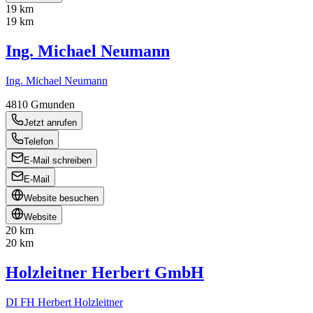
19 km
19 km
Ing. Michael Neumann
Ing. Michael Neumann
4810
Gmunden
Jetzt anrufen
Telefon
E-Mail schreiben
E-Mail
Website besuchen
Website
20 km
20 km
Holzleitner Herbert GmbH
DI FH Herbert Holzleitner