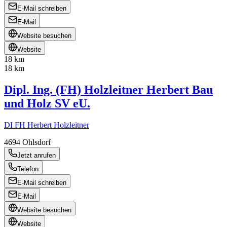
E-Mail schreiben
E-Mail
Website besuchen
Website
18 km
18 km
Dipl. Ing. (FH) Holzleitner Herbert Bau
und Holz SV eU.
DI FH Herbert Holzleitner
4694
Ohlsdorf
Jetzt anrufen
Telefon
E-Mail schreiben
E-Mail
Website besuchen
Website