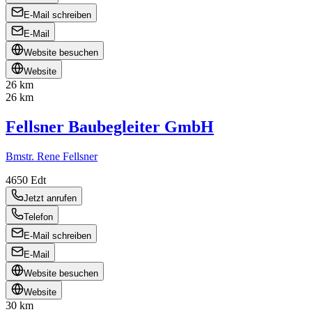
E-Mail schreiben
E-Mail
Website besuchen
Website
26 km
26 km
Fellsner Baubegleiter GmbH
Bmstr. Rene Fellsner
4650
Edt
Jetzt anrufen
Telefon
E-Mail schreiben
E-Mail
Website besuchen
Website
30 km