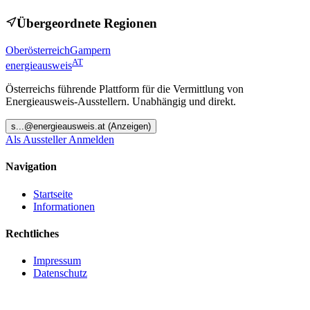
Übergeordnete Regionen
Oberösterreich
Gampern
AT
energieausweis
Österreichs führende Plattform für die Vermittlung von
Energieausweis-Ausstellern. Unabhängig und direkt.
s
...@
energieausweis.at
(Anzeigen)
Als Aussteller Anmelden
Navigation
Startseite
Informationen
Rechtliches
Impressum
Datenschutz