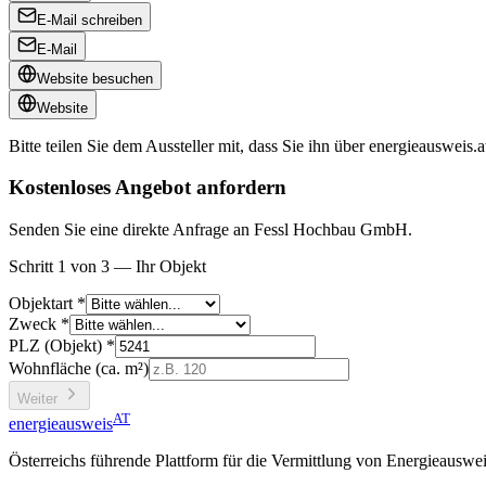
E-Mail schreiben
E-Mail
Website besuchen
Website
Bitte teilen Sie dem Aussteller mit, dass Sie ihn über
energieausweis.a
Kostenloses Angebot anfordern
Senden Sie eine direkte Anfrage an Fessl Hochbau GmbH.
Schritt 1 von 3 — Ihr Objekt
Objektart *
Zweck *
PLZ (Objekt) *
Wohnfläche (ca. m²)
Weiter
AT
energieausweis
Österreichs führende Plattform für die Vermittlung von Energieauswe