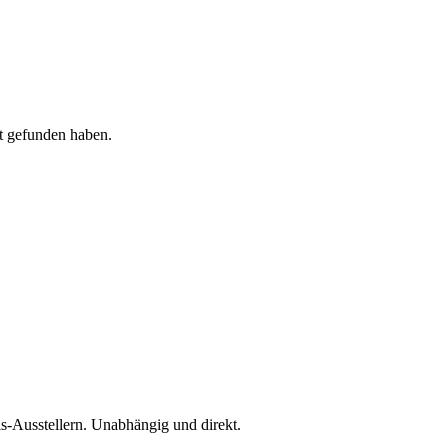
t
gefunden haben.
is-Ausstellern. Unabhängig und direkt.