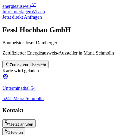
AT
energieausweis
Info
Unterlagen
Wissen
Jetzt direkt Anfragen
Fessl Hochbau GmbH
Baumeister Josef Damberger
Zertifizierter Energieausweis-Aussteller
in Maria Schmolln
Zurück zur Übersicht
Karte wird geladen...
Unterminathal 54
5241
Maria Schmolln
Kontakt
Jetzt anrufen
Telefon