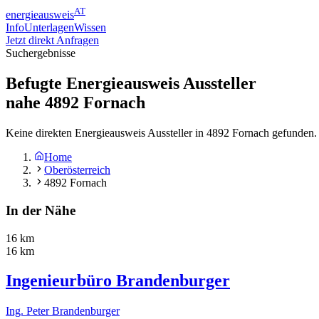
AT
energieausweis
Info
Unterlagen
Wissen
Jetzt direkt Anfragen
Suchergebnisse
Befugte Energieausweis Aussteller
nahe
4892
Fornach
Keine direkten Energieausweis Aussteller in 4892 Fornach gefunden.
Home
Oberösterreich
4892 Fornach
In der Nähe
16 km
16 km
Ingenieurbüro Brandenburger
Ing. Peter Brandenburger