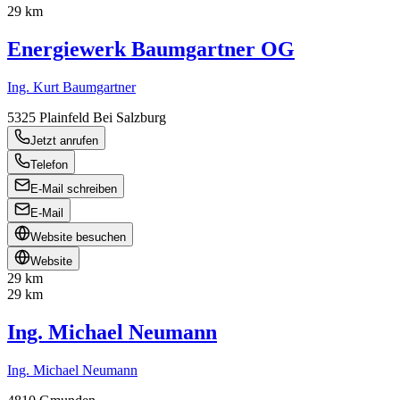
29 km
Energiewerk Baumgartner OG
Ing. Kurt Baumgartner
5325
Plainfeld Bei Salzburg
Jetzt anrufen
Telefon
E-Mail schreiben
E-Mail
Website besuchen
Website
29 km
29 km
Ing. Michael Neumann
Ing. Michael Neumann