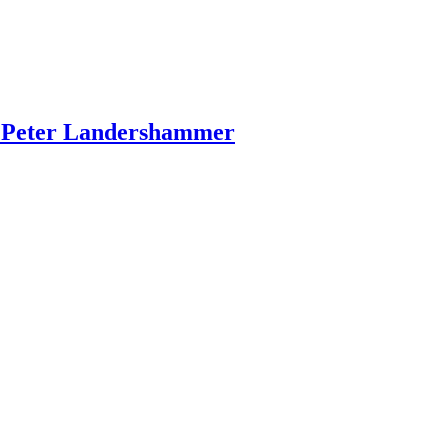
z Peter Landershammer