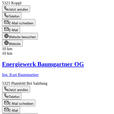
5321
Koppl
Jetzt anrufen
Telefon
E-Mail schreiben
E-Mail
Website besuchen
Website
10 km
10 km
Energiewerk Baumgartner OG
Ing. Kurt Baumgartner
5325
Plainfeld Bei Salzburg
Jetzt anrufen
Telefon
E-Mail schreiben
E-Mail