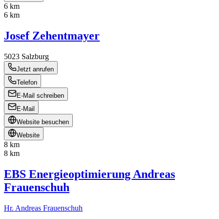
6 km
6 km
Josef Zehentmayer
5023
Salzburg
Jetzt anrufen
Telefon
E-Mail schreiben
E-Mail
Website besuchen
Website
8 km
8 km
EBS Energieoptimierung Andreas
Frauenschuh
Hr. Andreas Frauenschuh