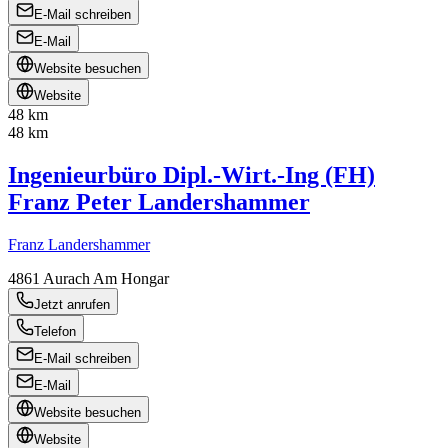
E-Mail schreiben
E-Mail
Website besuchen
Website
48 km
48 km
Ingenieurbüro Dipl.-Wirt.-Ing (FH)
Franz Peter Landershammer
Franz Landershammer
4861
Aurach Am Hongar
Jetzt anrufen
Telefon
E-Mail schreiben
E-Mail
Website besuchen
Website