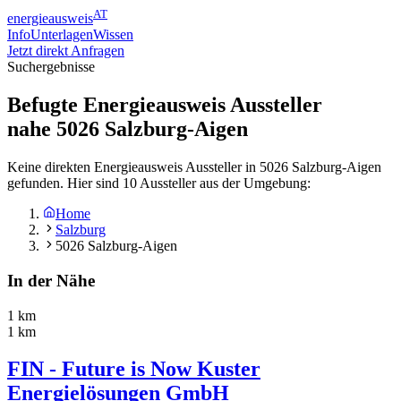
AT
energieausweis
Info
Unterlagen
Wissen
Jetzt direkt Anfragen
Suchergebnisse
Befugte Energieausweis Aussteller
nahe
5026
Salzburg-Aigen
Keine direkten Energieausweis Aussteller in 5026 Salzburg-Aigen
gefunden. Hier sind 10 Aussteller aus der Umgebung:
Home
Salzburg
5026 Salzburg-Aigen
In der Nähe
1 km
1 km
FIN - Future is Now Kuster
Energielösungen GmbH