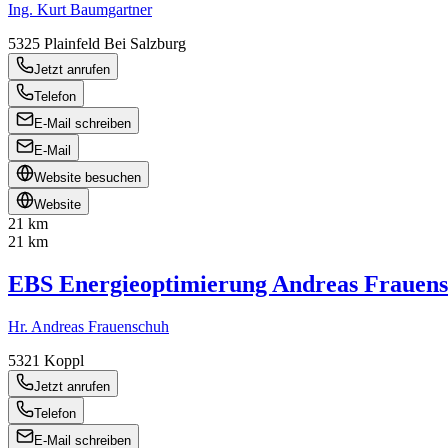
Ing. Kurt Baumgartner
5325
Plainfeld Bei Salzburg
Jetzt anrufen
Telefon
E-Mail schreiben
E-Mail
Website besuchen
Website
21 km
21 km
EBS Energieoptimierung Andreas Frauen
Hr. Andreas Frauenschuh
5321
Koppl
Jetzt anrufen
Telefon
E-Mail schreiben