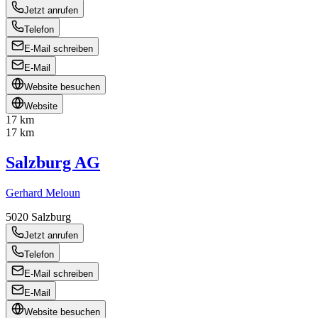
Jetzt anrufen
Telefon
E-Mail schreiben
E-Mail
Website besuchen
Website
17 km
17 km
Salzburg AG
Gerhard Meloun
5020
Salzburg
Jetzt anrufen
Telefon
E-Mail schreiben
E-Mail
Website besuchen