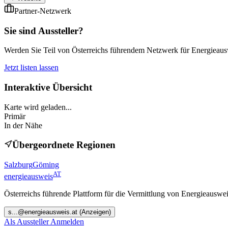
Partner-Netzwerk
Sie sind Aussteller?
Werden Sie Teil von Österreichs führendem Netzwerk für Energieauswe
Jetzt listen lassen
Interaktive Übersicht
Karte wird geladen...
Primär
In der Nähe
Übergeordnete Regionen
Salzburg
Göming
AT
energieausweis
Österreichs führende Plattform für die Vermittlung von Energieauswe
s
...@
energieausweis.at
(Anzeigen)
Als Aussteller Anmelden