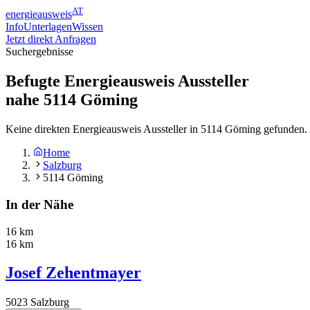
AT
energieausweis
Info
Unterlagen
Wissen
Jetzt direkt Anfragen
Suchergebnisse
Befugte Energieausweis Aussteller
nahe
5114
Göming
Keine direkten Energieausweis Aussteller in 5114 Göming gefunden. 
Home
Salzburg
5114 Göming
In der Nähe
16 km
16 km
Josef Zehentmayer
5023
Salzburg