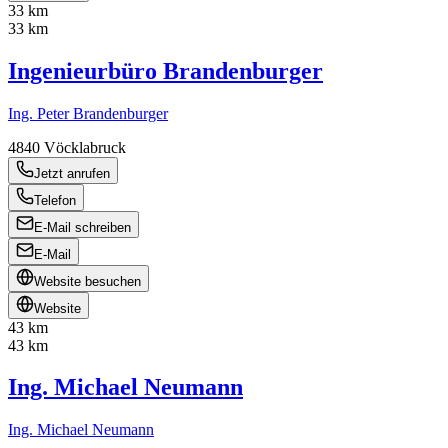
33 km
33 km
Ingenieurbüro Brandenburger
Ing. Peter Brandenburger
4840
Vöcklabruck
Jetzt anrufen
Telefon
E-Mail schreiben
E-Mail
Website besuchen
Website
43 km
43 km
Ing. Michael Neumann
Ing. Michael Neumann