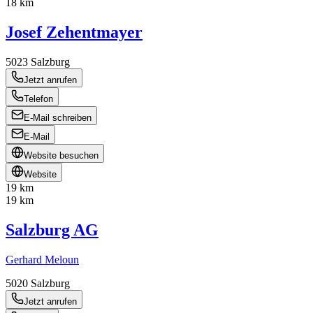
18 km
Josef Zehentmayer
5023
Salzburg
Jetzt anrufen
Telefon
E-Mail schreiben
E-Mail
Website besuchen
Website
19 km
19 km
Salzburg AG
Gerhard Meloun
5020
Salzburg
Jetzt anrufen