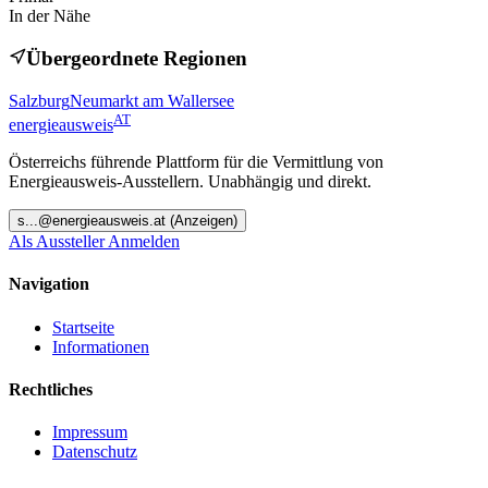
In der Nähe
Übergeordnete Regionen
Salzburg
Neumarkt am Wallersee
AT
energieausweis
Österreichs führende Plattform für die Vermittlung von
Energieausweis-Ausstellern. Unabhängig und direkt.
s
...@
energieausweis.at
(Anzeigen)
Als Aussteller Anmelden
Navigation
Startseite
Informationen
Rechtliches
Impressum
Datenschutz