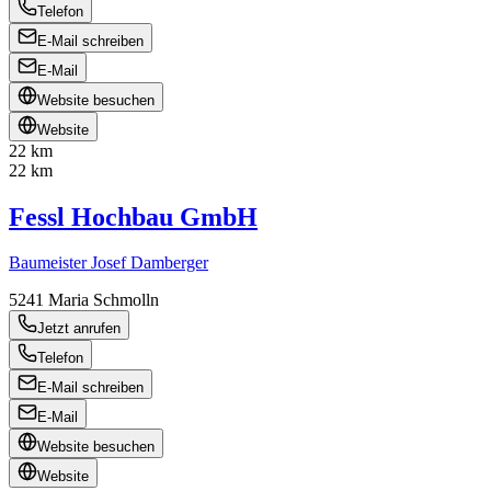
Telefon
E-Mail schreiben
E-Mail
Website besuchen
Website
22 km
22 km
Fessl Hochbau GmbH
Baumeister Josef Damberger
5241
Maria Schmolln
Jetzt anrufen
Telefon
E-Mail schreiben
E-Mail
Website besuchen
Website