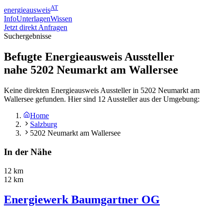
AT
energieausweis
Info
Unterlagen
Wissen
Jetzt direkt Anfragen
Suchergebnisse
Befugte Energieausweis Aussteller
nahe
5202
Neumarkt am Wallersee
Keine direkten Energieausweis Aussteller in 5202 Neumarkt am
Wallersee gefunden. Hier sind 12 Aussteller aus der Umgebung:
Home
Salzburg
5202 Neumarkt am Wallersee
In der Nähe
12 km
12 km
Energiewerk Baumgartner OG