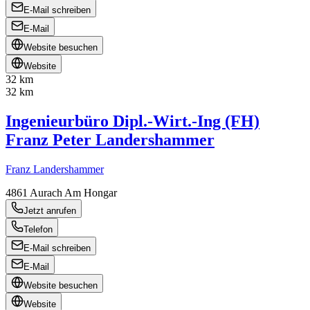
E-Mail schreiben
E-Mail
Website besuchen
Website
32 km
32 km
Ingenieurbüro Dipl.-Wirt.-Ing (FH)
Franz Peter Landershammer
Franz Landershammer
4861
Aurach Am Hongar
Jetzt anrufen
Telefon
E-Mail schreiben
E-Mail
Website besuchen
Website