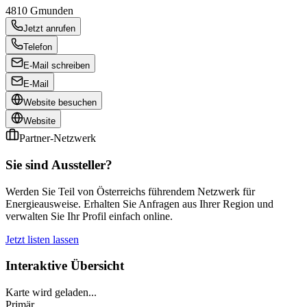
4810
Gmunden
Jetzt anrufen
Telefon
E-Mail schreiben
E-Mail
Website besuchen
Website
Partner-Netzwerk
Sie sind Aussteller?
Werden Sie Teil von Österreichs führendem Netzwerk für
Energieausweise. Erhalten Sie Anfragen aus Ihrer Region und
verwalten Sie Ihr Profil einfach online.
Jetzt listen lassen
Interaktive Übersicht
Karte wird geladen...
Primär