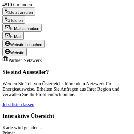
4810
Gmunden
Jetzt anrufen
Telefon
E-Mail schreiben
E-Mail
Website besuchen
Website
Partner-Netzwerk
Sie sind Aussteller?
Werden Sie Teil von Österreichs führendem Netzwerk für
Energieausweise. Erhalten Sie Anfragen aus Ihrer Region und
verwalten Sie Ihr Profil einfach online.
Jetzt listen lassen
Interaktive Übersicht
Karte wird geladen...
Primär