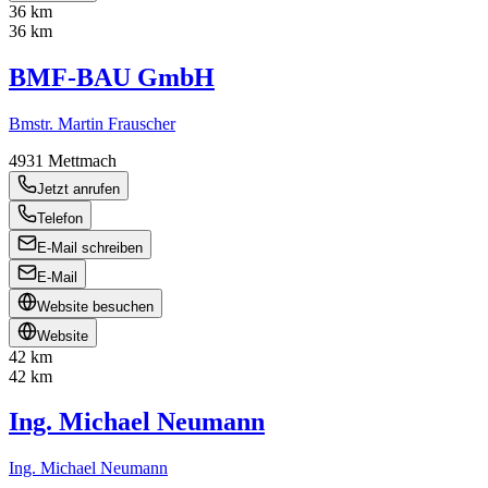
36 km
36 km
BMF-BAU GmbH
Bmstr. Martin Frauscher
4931
Mettmach
Jetzt anrufen
Telefon
E-Mail schreiben
E-Mail
Website besuchen
Website
42 km
42 km
Ing. Michael Neumann
Ing. Michael Neumann