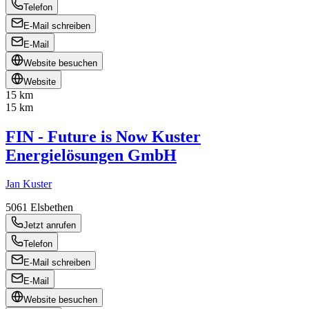
Telefon
E-Mail schreiben
E-Mail
Website besuchen
Website
15 km
15 km
FIN - Future is Now Kuster
Energielösungen GmbH
Jan Kuster
5061
Elsbethen
Jetzt anrufen
Telefon
E-Mail schreiben
E-Mail
Website besuchen