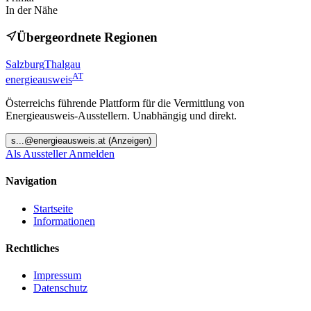
In der Nähe
Übergeordnete Regionen
Salzburg
Thalgau
AT
energieausweis
Österreichs führende Plattform für die Vermittlung von
Energieausweis-Ausstellern. Unabhängig und direkt.
s
...@
energieausweis.at
(Anzeigen)
Als Aussteller Anmelden
Navigation
Startseite
Informationen
Rechtliches
Impressum
Datenschutz