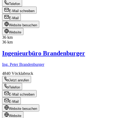
Telefon
E-Mail schreiben
E-Mail
Website besuchen
Website
36 km
36 km
Ingenieurbüro Brandenburger
Ing. Peter Brandenburger
4840
Vöcklabruck
Jetzt anrufen
Telefon
E-Mail schreiben
E-Mail
Website besuchen
Website