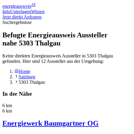
AT
energieausweis
Info
Unterlagen
Wissen
Jetzt direkt Anfragen
Suchergebnisse
Befugte Energieausweis Aussteller
nahe
5303
Thalgau
Keine direkten Energieausweis Aussteller in 5303 Thalgau
gefunden. Hier sind 12 Aussteller aus der Umgebung:
Home
Salzburg
5303 Thalgau
In der Nähe
6 km
6 km
Energiewerk Baumgartner OG