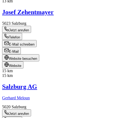
13 km
Josef Zehentmayer
5023
Salzburg
Jetzt anrufen
Telefon
E-Mail schreiben
E-Mail
Website besuchen
Website
15 km
15 km
Salzburg AG
Gerhard Meloun
5020
Salzburg
Jetzt anrufen