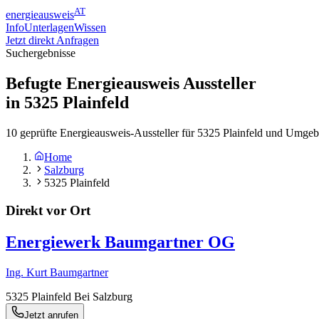
AT
energieausweis
Info
Unterlagen
Wissen
Jetzt direkt Anfragen
Suchergebnisse
Befugte Energieausweis Aussteller
in
5325
Plainfeld
10 geprüfte Energieausweis-Aussteller für 5325 Plainfeld und Umgeb
Home
Salzburg
5325 Plainfeld
Direkt vor Ort
Energiewerk Baumgartner OG
Ing. Kurt Baumgartner
5325
Plainfeld Bei Salzburg
Jetzt anrufen