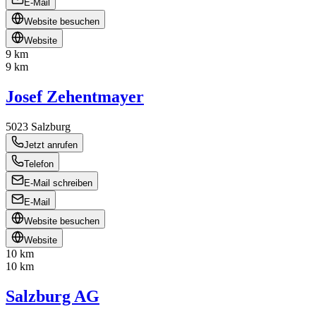
E-Mail
Website besuchen
Website
9 km
9 km
Josef Zehentmayer
5023
Salzburg
Jetzt anrufen
Telefon
E-Mail schreiben
E-Mail
Website besuchen
Website
10 km
10 km
Salzburg AG