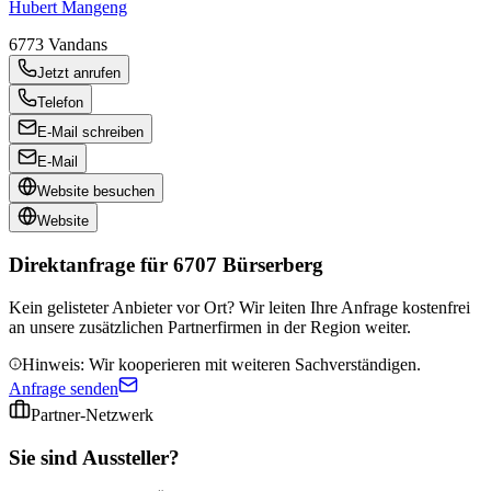
Hubert Mangeng
6773
Vandans
Jetzt anrufen
Telefon
E-Mail schreiben
E-Mail
Website besuchen
Website
Direktanfrage für
6707 Bürserberg
Kein gelisteter Anbieter vor Ort? Wir leiten Ihre Anfrage kostenfrei
an unsere zusätzlichen Partnerfirmen in der Region weiter.
Hinweis: Wir kooperieren mit weiteren Sachverständigen.
Anfrage senden
Partner-Netzwerk
Sie sind Aussteller?