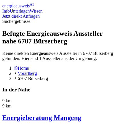
AT
energieausweis
Info
Unterlagen
Wissen
Jetzt direkt Anfragen
Suchergebnisse
Befugte Energieausweis Aussteller
nahe
6707
Bürserberg
Keine direkten Energieausweis Aussteller in 6707 Bürserberg
gefunden. Hier sind 1 Aussteller aus der Umgebung:
Home
Vorarlberg
6707 Bürserberg
In der Nähe
9 km
9 km
Energieberatung Mangeng