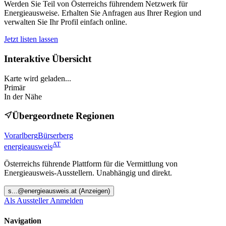
Werden Sie Teil von Österreichs führendem Netzwerk für
Energieausweise. Erhalten Sie Anfragen aus Ihrer Region und
verwalten Sie Ihr Profil einfach online.
Jetzt listen lassen
Interaktive Übersicht
Karte wird geladen...
Primär
In der Nähe
Übergeordnete Regionen
Vorarlberg
Bürserberg
AT
energieausweis
Österreichs führende Plattform für die Vermittlung von
Energieausweis-Ausstellern. Unabhängig und direkt.
s
...@
energieausweis.at
(Anzeigen)
Als Aussteller Anmelden
Navigation