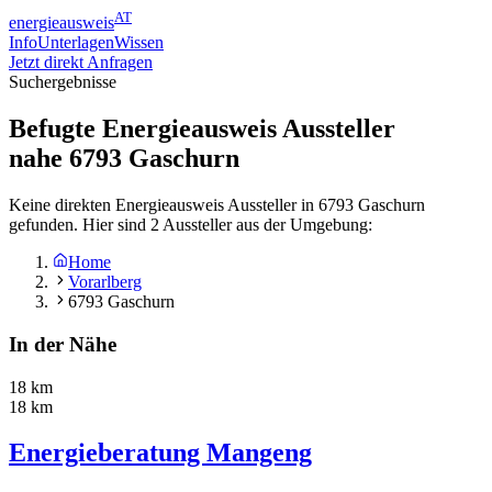
AT
energieausweis
Info
Unterlagen
Wissen
Jetzt direkt Anfragen
Suchergebnisse
Befugte Energieausweis Aussteller
nahe
6793
Gaschurn
Keine direkten Energieausweis Aussteller in 6793 Gaschurn
gefunden. Hier sind 2 Aussteller aus der Umgebung:
Home
Vorarlberg
6793 Gaschurn
In der Nähe
18 km
18 km
Energieberatung Mangeng