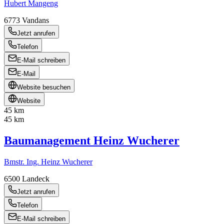
Hubert Mangeng
6773
Vandans
Jetzt anrufen
Telefon
E-Mail schreiben
E-Mail
Website besuchen
Website
45 km
45 km
Baumanagement Heinz Wucherer
Bmstr. Ing. Heinz Wucherer
6500
Landeck
Jetzt anrufen
Telefon
E-Mail schreiben