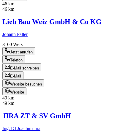
46 km
46 km
Lieb Bau Weiz GmbH & Co KG
Johann Paller
8160
Weiz
Jetzt anrufen
Telefon
E-Mail schreiben
E-Mail
Website besuchen
Website
49 km
49 km
JIRA ZT & SV GmbH
Ing. DI Joachim Jira