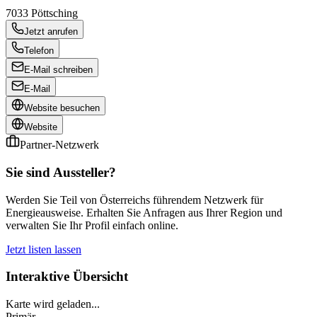
7033
Pöttsching
Jetzt anrufen
Telefon
E-Mail schreiben
E-Mail
Website besuchen
Website
Partner-Netzwerk
Sie sind Aussteller?
Werden Sie Teil von Österreichs führendem Netzwerk für
Energieausweise. Erhalten Sie Anfragen aus Ihrer Region und
verwalten Sie Ihr Profil einfach online.
Jetzt listen lassen
Interaktive Übersicht
Karte wird geladen...
Primär