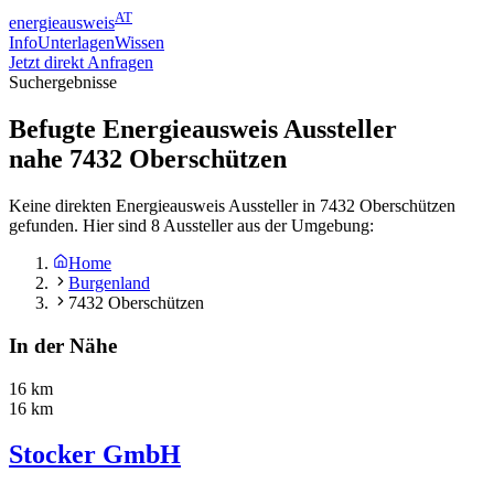
AT
energieausweis
Info
Unterlagen
Wissen
Jetzt direkt Anfragen
Suchergebnisse
Befugte Energieausweis Aussteller
nahe
7432
Oberschützen
Keine direkten Energieausweis Aussteller in 7432 Oberschützen
gefunden. Hier sind 8 Aussteller aus der Umgebung:
Home
Burgenland
7432 Oberschützen
In der Nähe
16 km
16 km
Stocker GmbH