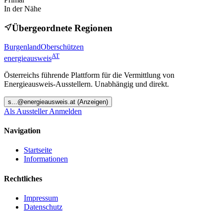
In der Nähe
Übergeordnete Regionen
Burgenland
Oberschützen
AT
energieausweis
Österreichs führende Plattform für die Vermittlung von
Energieausweis-Ausstellern. Unabhängig und direkt.
s
...@
energieausweis.at
(Anzeigen)
Als Aussteller Anmelden
Navigation
Startseite
Informationen
Rechtliches
Impressum
Datenschutz