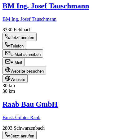
BM Ing. Josef Tauschmann
BM Ing. Josef Tauschmann
8330
Feldbach
Jetzt anrufen
Telefon
E-Mail schreiben
E-Mail
Website besuchen
Website
30 km
30 km
Raab Bau GmbH
Bmst. Günter Raab
2803
Schwarzenbach
Jetzt anrufen