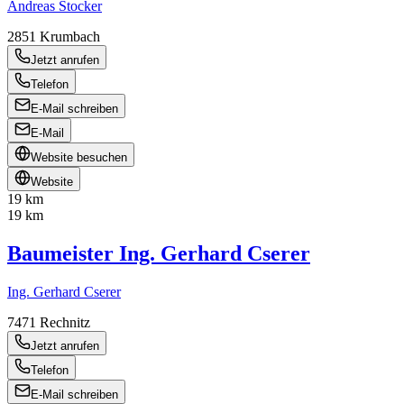
Andreas Stocker
2851
Krumbach
Jetzt anrufen
Telefon
E-Mail schreiben
E-Mail
Website besuchen
Website
19 km
19 km
Baumeister Ing. Gerhard Cserer
Ing. Gerhard Cserer
7471
Rechnitz
Jetzt anrufen
Telefon
E-Mail schreiben