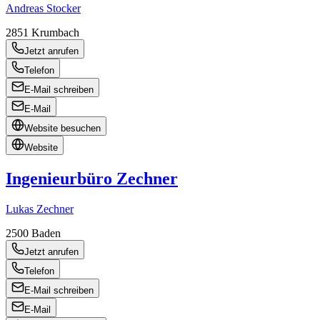
Andreas Stocker
2851
Krumbach
Jetzt anrufen
Telefon
E-Mail schreiben
E-Mail
Website besuchen
Website
Ingenieurbüro Zechner
Lukas Zechner
2500
Baden
Jetzt anrufen
Telefon
E-Mail schreiben
E-Mail