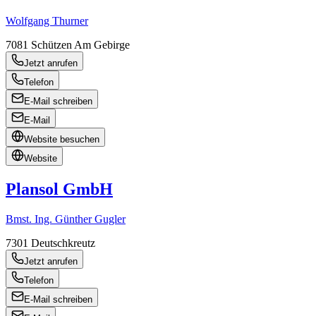
Wolfgang Thurner
7081
Schützen Am Gebirge
Jetzt anrufen
Telefon
E-Mail schreiben
E-Mail
Website besuchen
Website
Plansol GmbH
Bmst. Ing. Günther Gugler
7301
Deutschkreutz
Jetzt anrufen
Telefon
E-Mail schreiben