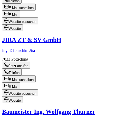
Telefon
E-Mail schreiben
E-Mail
Website besuchen
Website
JIRA ZT & SV GmbH
Ing. DI Joachim Jira
7033
Pöttsching
Jetzt anrufen
Telefon
E-Mail schreiben
E-Mail
Website besuchen
Website
Baumeister Ing. Wolfgang Thurner