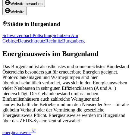
Website besuchen
Website
Städte in
Burgenland
Schwarzenbach
Pöttsching
Schützen Am
Gebirge
Deutschkreutz
Rechnitz
Burgauberg
Energieausweis
im Burgenland
Das Burgenland ist als östlichstes und sonnenreichstes Bundesland
Österreichs besonders gut für erneuerbare Energien geeignet.
Photovoltaikanlagen und Wärmepumpen sind hier
überdurchschnittlich verbreitet, was sich in den Energieausweisen
vieler Neubauten in sehr guten Effizienzklassen (A und A+)
niederschlägt. Der Gebäudebestand umfasst neben
Einfamilienhäusern auch zahlreiche Weingüter und
landwirtschaftliche Betriebe rund um den Neusiedler See – für alle
gilt beim Verkauf oder der Vermietung die gesetzliche
Energieausweis-Pflicht. Energieausweise werden im Burgenland
über das ZEUS-System zentral verwaltet.
AT
energieausweis