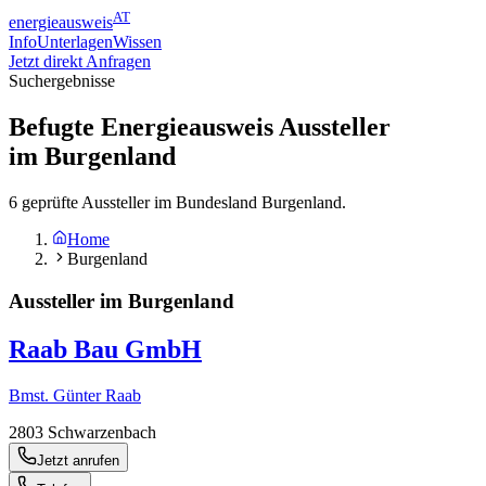
AT
energieausweis
Info
Unterlagen
Wissen
Jetzt direkt Anfragen
Suchergebnisse
Befugte Energieausweis Aussteller
im
Burgenland
6 geprüfte Aussteller im Bundesland Burgenland.
Home
Burgenland
Aussteller im Burgenland
Raab Bau GmbH
Bmst. Günter Raab
2803
Schwarzenbach
Jetzt anrufen