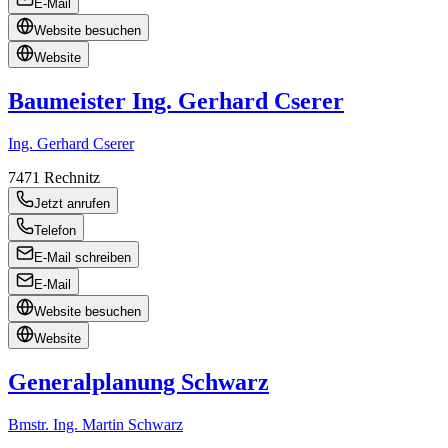
E-Mail
Website besuchen
Website
Baumeister Ing. Gerhard Cserer
Ing. Gerhard Cserer
7471
Rechnitz
Jetzt anrufen
Telefon
E-Mail schreiben
E-Mail
Website besuchen
Website
Generalplanung Schwarz
Bmstr. Ing. Martin Schwarz