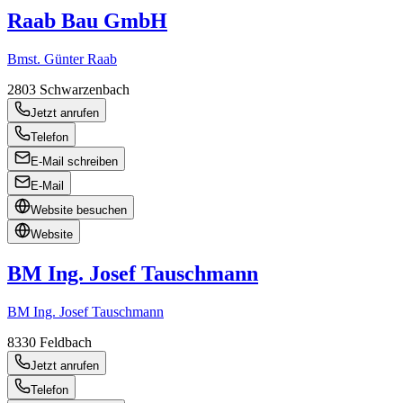
Raab Bau GmbH
Bmst. Günter Raab
2803
Schwarzenbach
Jetzt anrufen
Telefon
E-Mail schreiben
E-Mail
Website besuchen
Website
BM Ing. Josef Tauschmann
BM Ing. Josef Tauschmann
8330
Feldbach
Jetzt anrufen
Telefon