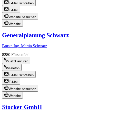
E-Mail schreiben
E-Mail
Website besuchen
Website
Generalplanung Schwarz
Bmstr. Ing. Martin Schwarz
8280
Fürstenfeld
Jetzt anrufen
Telefon
E-Mail schreiben
E-Mail
Website besuchen
Website
Stocker GmbH