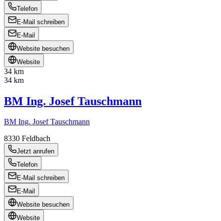
Telefon
E-Mail schreiben
E-Mail
Website besuchen
Website
34 km
34 km
BM Ing. Josef Tauschmann
BM Ing. Josef Tauschmann
8330
Feldbach
Jetzt anrufen
Telefon
E-Mail schreiben
E-Mail
Website besuchen
Website