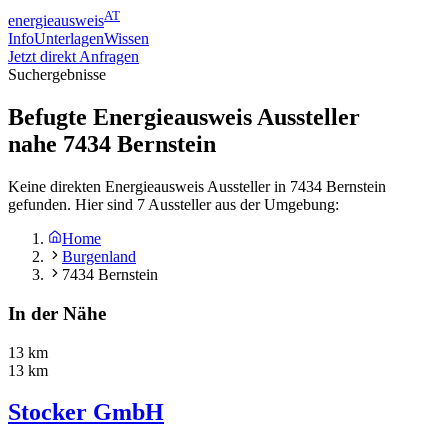
AT
energieausweis
Info
Unterlagen
Wissen
Jetzt direkt Anfragen
Suchergebnisse
Befugte Energieausweis Aussteller
nahe
7434
Bernstein
Keine direkten Energieausweis Aussteller in 7434 Bernstein
gefunden. Hier sind 7 Aussteller aus der Umgebung:
Home
Burgenland
7434 Bernstein
In der Nähe
13 km
13 km
Stocker GmbH