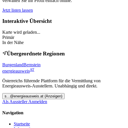
verwalten Sie Ihr Profil einfach online.
Jetzt listen lassen
Interaktive Übersicht
Karte wird geladen...
Primär
In der Nähe
Übergeordnete Regionen
Burgenland
Bernstein
AT
energieausweis
Österreichs führende Plattform für die Vermittlung von
Energieausweis-Ausstellern. Unabhängig und direkt.
s
...@
energieausweis.at
(Anzeigen)
Als Aussteller Anmelden
Navigation
Startseite