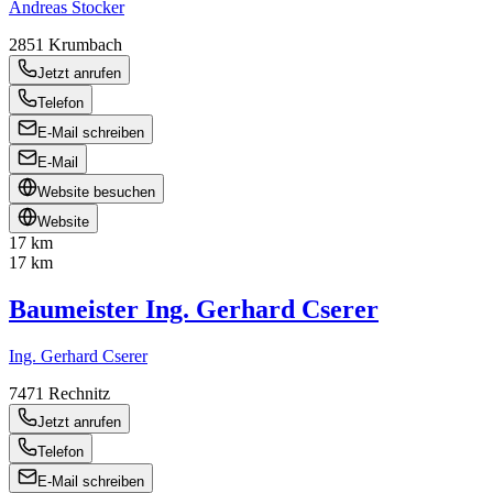
Andreas Stocker
2851
Krumbach
Jetzt anrufen
Telefon
E-Mail schreiben
E-Mail
Website besuchen
Website
17 km
17 km
Baumeister Ing. Gerhard Cserer
Ing. Gerhard Cserer
7471
Rechnitz
Jetzt anrufen
Telefon
E-Mail schreiben