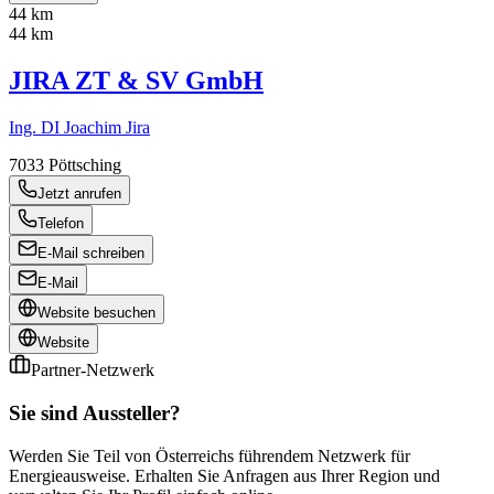
44 km
44 km
JIRA ZT & SV GmbH
Ing. DI Joachim Jira
7033
Pöttsching
Jetzt anrufen
Telefon
E-Mail schreiben
E-Mail
Website besuchen
Website
Partner-Netzwerk
Sie sind Aussteller?
Werden Sie Teil von Österreichs führendem Netzwerk für
Energieausweise. Erhalten Sie Anfragen aus Ihrer Region und