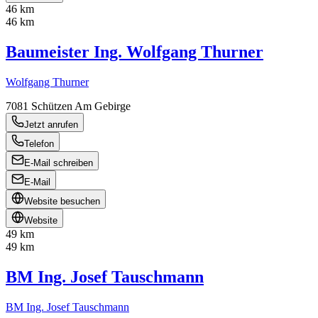
46 km
46 km
Baumeister Ing. Wolfgang Thurner
Wolfgang Thurner
7081
Schützen Am Gebirge
Jetzt anrufen
Telefon
E-Mail schreiben
E-Mail
Website besuchen
Website
49 km
49 km
BM Ing. Josef Tauschmann
BM Ing. Josef Tauschmann