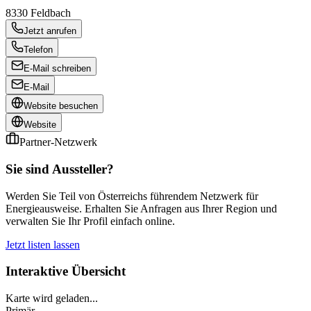
8330
Feldbach
Jetzt anrufen
Telefon
E-Mail schreiben
E-Mail
Website besuchen
Website
Partner-Netzwerk
Sie sind Aussteller?
Werden Sie Teil von Österreichs führendem Netzwerk für
Energieausweise. Erhalten Sie Anfragen aus Ihrer Region und
verwalten Sie Ihr Profil einfach online.
Jetzt listen lassen
Interaktive Übersicht
Karte wird geladen...
Primär