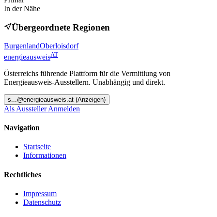
In der Nähe
Übergeordnete Regionen
Burgenland
Oberloisdorf
AT
energieausweis
Österreichs führende Plattform für die Vermittlung von
Energieausweis-Ausstellern. Unabhängig und direkt.
s
...@
energieausweis.at
(Anzeigen)
Als Aussteller Anmelden
Navigation
Startseite
Informationen
Rechtliches
Impressum
Datenschutz