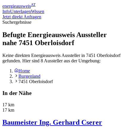
AT
energieausweis
Info
Unterlagen
Wissen
Jetzt direkt Anfragen
Suchergebnisse
Befugte Energieausweis Aussteller
nahe
7451
Oberloisdorf
Keine direkten Energieausweis Aussteller in 7451 Oberloisdorf
gefunden. Hier sind 8 Aussteller aus der Umgebung:
Home
Burgenland
7451 Oberloisdorf
In der Nähe
17 km
17 km
Baumeister Ing. Gerhard Cserer