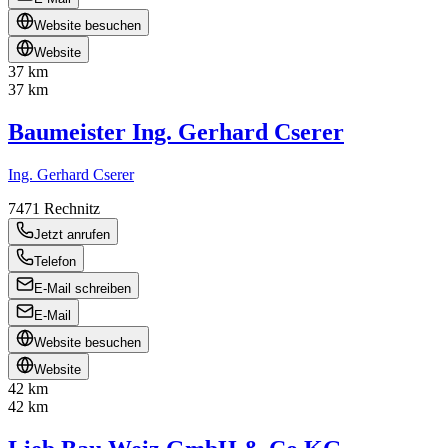
Website besuchen
Website
37 km
37 km
Baumeister Ing. Gerhard Cserer
Ing. Gerhard Cserer
7471
Rechnitz
Jetzt anrufen
Telefon
E-Mail schreiben
E-Mail
Website besuchen
Website
42 km
42 km