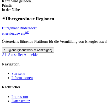
Karte wird geladen...
Primär
In der Nähe
Übergeordnete Regionen
Burgenland
Rudersdorf
AT
energieausweis
Österreichs führende Plattform für die Vermittlung von Energieauswe
s
...@
energieausweis.at
(Anzeigen)
Als Aussteller Anmelden
Navigation
Startseite
Informationen
Rechtliches
Impressum
Datenschutz