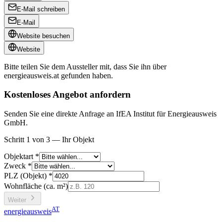
E-Mail schreiben
E-Mail
Website besuchen
Website
Bitte teilen Sie dem Aussteller mit, dass Sie ihn über
energieausweis.at
gefunden haben.
Kostenloses Angebot anfordern
Senden Sie eine direkte Anfrage an IfEA Institut für Energieausweis
GmbH.
Schritt 1 von 3 — Ihr Objekt
Objektart *
Zweck *
PLZ (Objekt) *
Wohnfläche (ca. m²)
Weiter
AT
energieausweis