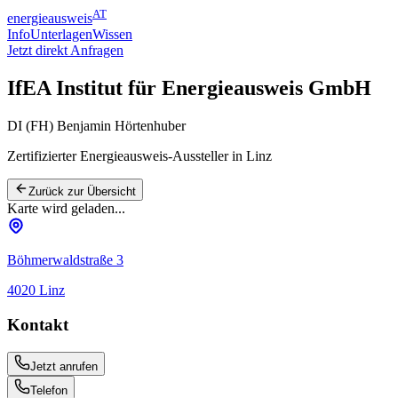
AT
energieausweis
Info
Unterlagen
Wissen
Jetzt direkt Anfragen
IfEA Institut für Energieausweis GmbH
DI (FH) Benjamin Hörtenhuber
Zertifizierter Energieausweis-Aussteller
in Linz
Zurück zur Übersicht
Karte wird geladen...
Böhmerwaldstraße 3
4020
Linz
Kontakt
Jetzt anrufen
Telefon