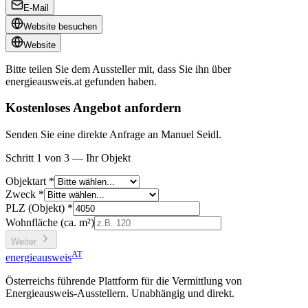
E-Mail
Website besuchen
Website
Bitte teilen Sie dem Aussteller mit, dass Sie ihn über
energieausweis.at
gefunden haben.
Kostenloses Angebot anfordern
Senden Sie eine direkte Anfrage an Manuel Seidl.
Schritt 1 von 3 — Ihr Objekt
Objektart *
Zweck *
PLZ (Objekt) *
Wohnfläche (ca. m²)
Weiter
AT
energieausweis
Österreichs führende Plattform für die Vermittlung von
Energieausweis-Ausstellern. Unabhängig und direkt.