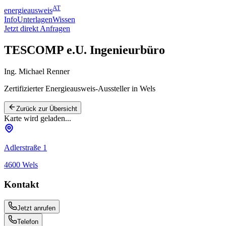
AT
energieausweis
Info
Unterlagen
Wissen
Jetzt direkt Anfragen
TESCOMP e.U. Ingenieurbüro
Ing. Michael Renner
Zertifizierter Energieausweis-Aussteller
in Wels
Zurück zur Übersicht
Karte wird geladen...
Adlerstraße 1
4600
Wels
Kontakt
Jetzt anrufen
Telefon