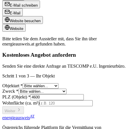
E-Mail schreiben
E-Mail
Website besuchen
Website
Bitte teilen Sie dem Aussteller mit, dass Sie ihn über
energieausweis.at
gefunden haben.
Kostenloses Angebot anfordern
Senden Sie eine direkte Anfrage an TESCOMP e.U. Ingenieurbüro.
Schritt 1 von 3 — Ihr Objekt
Objektart *
Zweck *
PLZ (Objekt) *
Wohnfläche (ca. m²)
Weiter
AT
energieausweis
Österreichs führende Plattform für die Vermittlung von