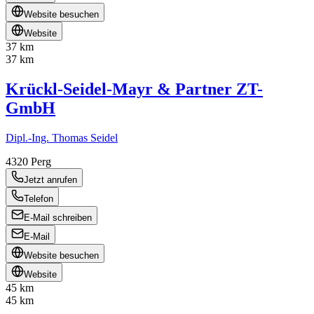
Website besuchen
Website
37 km
37 km
Krückl-Seidel-Mayr & Partner ZT-
GmbH
Dipl.-Ing. Thomas Seidel
4320
Perg
Jetzt anrufen
Telefon
E-Mail schreiben
E-Mail
Website besuchen
Website
45 km
45 km