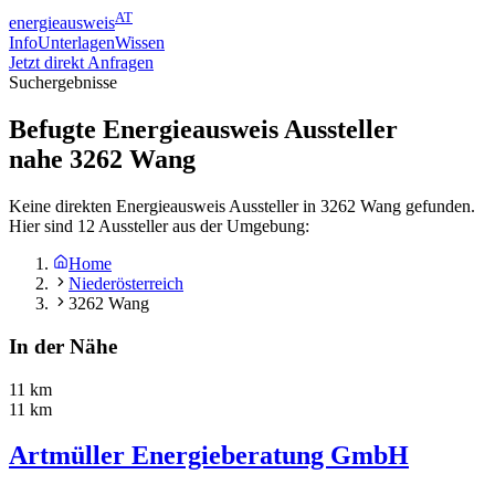
AT
energieausweis
Info
Unterlagen
Wissen
Jetzt direkt Anfragen
Suchergebnisse
Befugte Energieausweis Aussteller
nahe
3262
Wang
Keine direkten Energieausweis Aussteller in 3262 Wang gefunden.
Hier sind 12 Aussteller aus der Umgebung:
Home
Niederösterreich
3262 Wang
In der Nähe
11 km
11 km
Artmüller Energieberatung GmbH