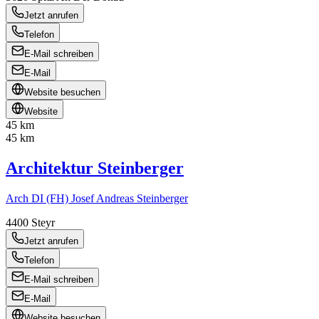
Jetzt anrufen
Telefon
E-Mail schreiben
E-Mail
Website besuchen
Website
45 km
45 km
Architektur Steinberger
Arch DI (FH) Josef Andreas Steinberger
4400
Steyr
Jetzt anrufen
Telefon
E-Mail schreiben
E-Mail
Website besuchen