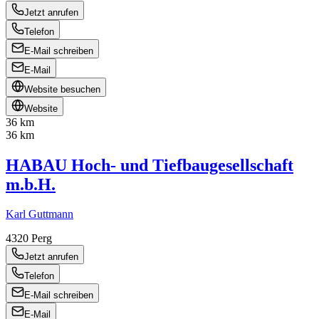
Jetzt anrufen
Telefon
E-Mail schreiben
E-Mail
Website besuchen
Website
36 km
36 km
HABAU Hoch- und Tiefbaugesellschaft
m.b.H.
Karl Guttmann
4320
Perg
Jetzt anrufen
Telefon
E-Mail schreiben
E-Mail