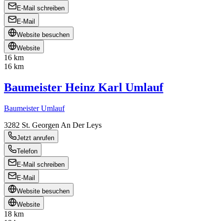
E-Mail schreiben
E-Mail
Website besuchen
Website
16 km
16 km
Baumeister Heinz Karl Umlauf
Baumeister Umlauf
3282
St. Georgen An Der Leys
Jetzt anrufen
Telefon
E-Mail schreiben
E-Mail
Website besuchen
Website
18 km