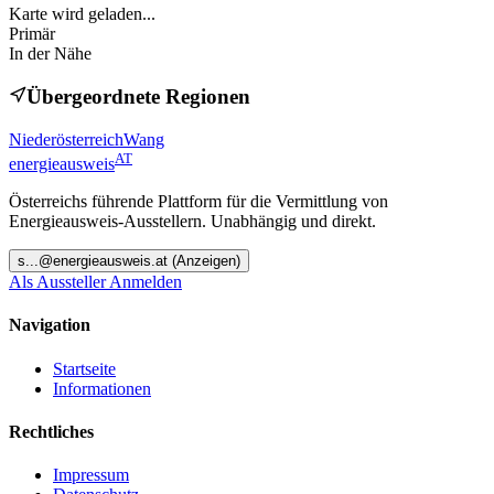
Karte wird geladen...
Primär
In der Nähe
Übergeordnete Regionen
Niederösterreich
Wang
AT
energieausweis
Österreichs führende Plattform für die Vermittlung von
Energieausweis-Ausstellern. Unabhängig und direkt.
s
...@
energieausweis.at
(Anzeigen)
Als Aussteller Anmelden
Navigation
Startseite
Informationen
Rechtliches
Impressum