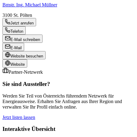
Bmstr. Ing. Michael Müllner
3100
St. Pölten
Jetzt anrufen
Telefon
E-Mail schreiben
E-Mail
Website besuchen
Website
Partner-Netzwerk
Sie sind Aussteller?
Werden Sie Teil von Österreichs führendem Netzwerk für
Energieausweise. Erhalten Sie Anfragen aus Ihrer Region und
verwalten Sie Ihr Profil einfach online.
Jetzt listen lassen
Interaktive Übersicht