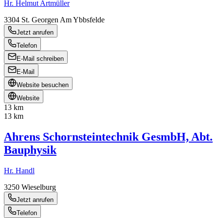
Hr. Helmut Artmüller
3304
St. Georgen Am Ybbsfelde
Jetzt anrufen
Telefon
E-Mail schreiben
E-Mail
Website besuchen
Website
13 km
13 km
Ahrens Schornsteintechnik GesmbH, Abt.
Bauphysik
Hr. Handl
3250
Wieselburg
Jetzt anrufen
Telefon