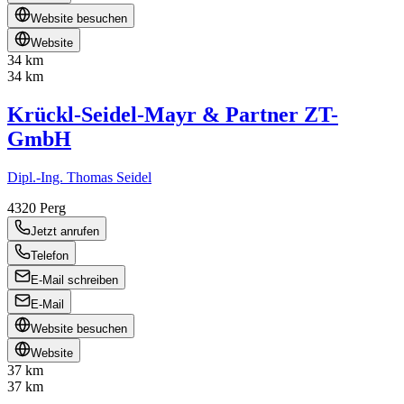
Website besuchen
Website
34 km
34 km
Krückl-Seidel-Mayr & Partner ZT-
GmbH
Dipl.-Ing. Thomas Seidel
4320
Perg
Jetzt anrufen
Telefon
E-Mail schreiben
E-Mail
Website besuchen
Website
37 km
37 km