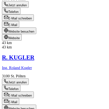
Jetzt anrufen
Telefon
E-Mail schreiben
E-Mail
Website besuchen
Website
43 km
43 km
R. KUGLER
Ing. Roland Kugler
3100
St. Pölten
Jetzt anrufen
Telefon
E-Mail schreiben
E-Mail
Website besuchen