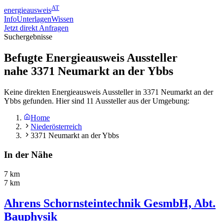
AT
energieausweis
Info
Unterlagen
Wissen
Jetzt direkt Anfragen
Suchergebnisse
Befugte Energieausweis Aussteller
nahe
3371
Neumarkt an der Ybbs
Keine direkten Energieausweis Aussteller in 3371 Neumarkt an der
Ybbs gefunden. Hier sind 11 Aussteller aus der Umgebung:
Home
Niederösterreich
3371 Neumarkt an der Ybbs
In der Nähe
7 km
7 km
Ahrens Schornsteintechnik GesmbH, Abt.
Bauphysik