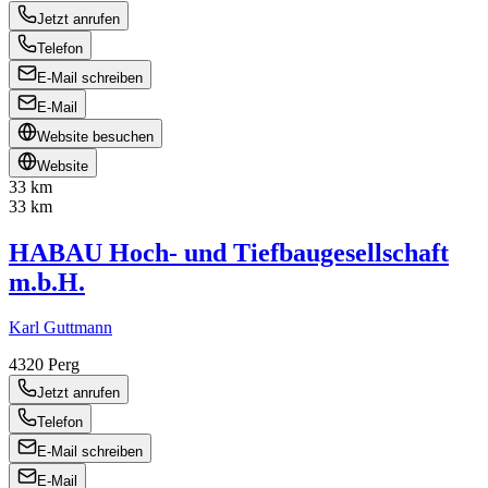
Jetzt anrufen
Telefon
E-Mail schreiben
E-Mail
Website besuchen
Website
33 km
33 km
HABAU Hoch- und Tiefbaugesellschaft
m.b.H.
Karl Guttmann
4320
Perg
Jetzt anrufen
Telefon
E-Mail schreiben
E-Mail