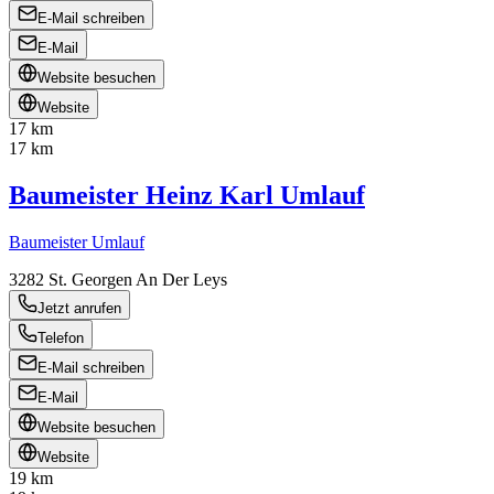
E-Mail schreiben
E-Mail
Website besuchen
Website
17 km
17 km
Baumeister Heinz Karl Umlauf
Baumeister Umlauf
3282
St. Georgen An Der Leys
Jetzt anrufen
Telefon
E-Mail schreiben
E-Mail
Website besuchen
Website
19 km