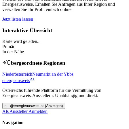
Energieausweise. Erhalten Sie Anfragen aus Ihrer Region und
verwalten Sie Ihr Profil einfach online.
Jetzt listen lassen
Interaktive Übersicht
Karte wird geladen...
Primär
In der Nähe
Übergeordnete Regionen
Niederösterreich
Neumarkt an der Ybbs
AT
energieausweis
Österreichs führende Plattform für die Vermittlung von
Energieausweis-Ausstellern. Unabhängig und direkt.
s
...@
energieausweis.at
(Anzeigen)
Als Aussteller Anmelden
Navigation