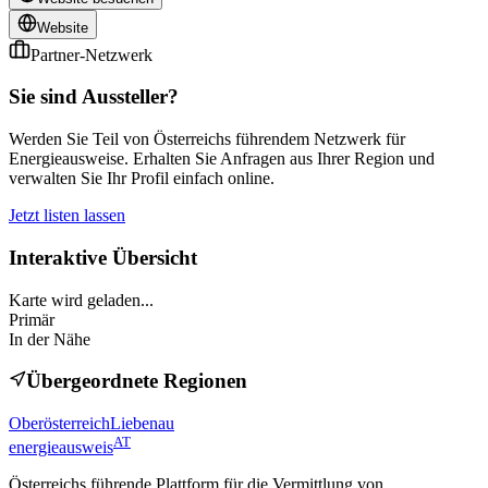
Website
Partner-Netzwerk
Sie sind Aussteller?
Werden Sie Teil von Österreichs führendem Netzwerk für
Energieausweise. Erhalten Sie Anfragen aus Ihrer Region und
verwalten Sie Ihr Profil einfach online.
Jetzt listen lassen
Interaktive Übersicht
Karte wird geladen...
Primär
In der Nähe
Übergeordnete Regionen
Oberösterreich
Liebenau
AT
energieausweis
Österreichs führende Plattform für die Vermittlung von