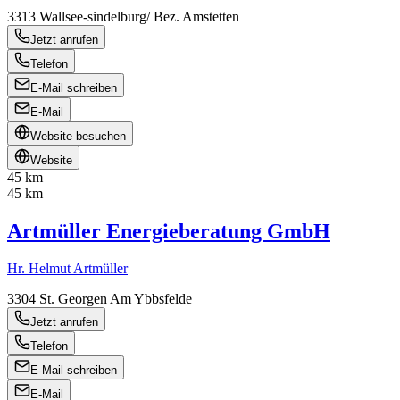
3313
Wallsee-sindelburg/ Bez. Amstetten
Jetzt anrufen
Telefon
E-Mail schreiben
E-Mail
Website besuchen
Website
45 km
45 km
Artmüller Energieberatung GmbH
Hr. Helmut Artmüller
3304
St. Georgen Am Ybbsfelde
Jetzt anrufen
Telefon
E-Mail schreiben
E-Mail