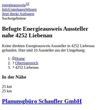
AT
energieausweis
Info
Unterlagen
Wissen
Jetzt direkt Anfragen
Suchergebnisse
Befugte Energieausweis Aussteller
nahe
4252
Liebenau
Keine direkten Energieausweis Aussteller in 4252 Liebenau
gefunden. Hier sind 10 Aussteller aus der Umgebung:
Home
Oberösterreich
4252 Liebenau
In der Nähe
25 km
25 km
Planunsgbüro Schaufler GmbH