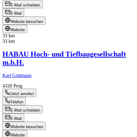
E-Mail schreiben
E-Mail
Website besuchen
Website
33 km
33 km
HABAU Hoch- und Tiefbaugesellschaft
m.b.H.
Karl Guttmann
4320
Perg
Jetzt anrufen
Telefon
E-Mail schreiben
E-Mail
Website besuchen
Website