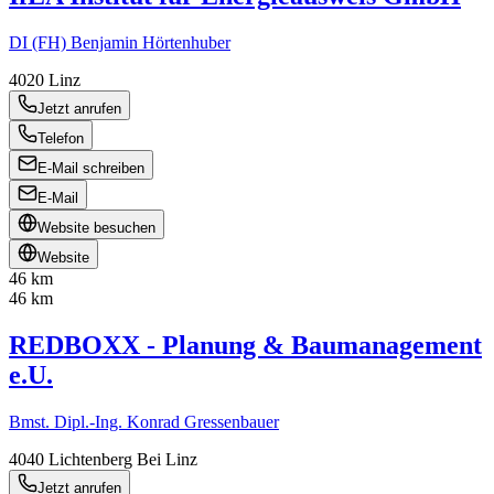
DI (FH) Benjamin Hörtenhuber
4020
Linz
Jetzt anrufen
Telefon
E-Mail schreiben
E-Mail
Website besuchen
Website
46 km
46 km
REDBOXX - Planung & Baumanagement
e.U.
Bmst. Dipl.-Ing. Konrad Gressenbauer
4040
Lichtenberg Bei Linz
Jetzt anrufen