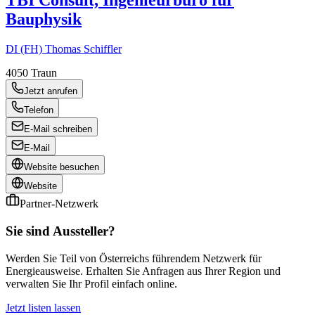
TBI Consult, Ingenieurbüro für
Bauphysik
DI (FH) Thomas Schiffler
4050
Traun
Jetzt anrufen
Telefon
E-Mail schreiben
E-Mail
Website besuchen
Website
Partner-Netzwerk
Sie sind Aussteller?
Werden Sie Teil von Österreichs führendem Netzwerk für
Energieausweise. Erhalten Sie Anfragen aus Ihrer Region und
verwalten Sie Ihr Profil einfach online.
Jetzt listen lassen