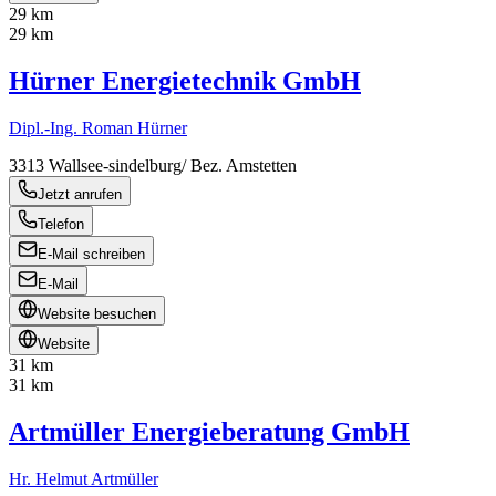
29 km
29 km
Hürner Energietechnik GmbH
Dipl.-Ing. Roman Hürner
3313
Wallsee-sindelburg/ Bez. Amstetten
Jetzt anrufen
Telefon
E-Mail schreiben
E-Mail
Website besuchen
Website
31 km
31 km
Artmüller Energieberatung GmbH
Hr. Helmut Artmüller