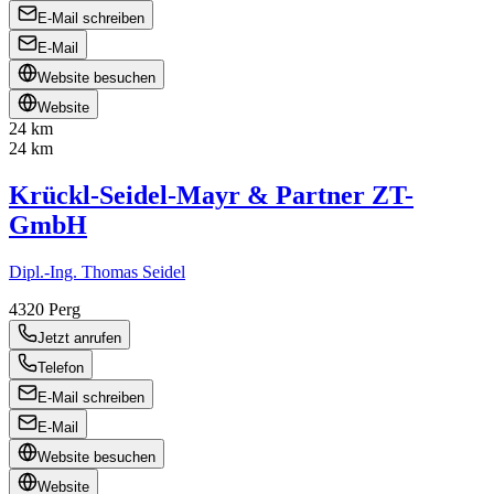
E-Mail schreiben
E-Mail
Website besuchen
Website
24 km
24 km
Krückl-Seidel-Mayr & Partner ZT-
GmbH
Dipl.-Ing. Thomas Seidel
4320
Perg
Jetzt anrufen
Telefon
E-Mail schreiben
E-Mail
Website besuchen
Website