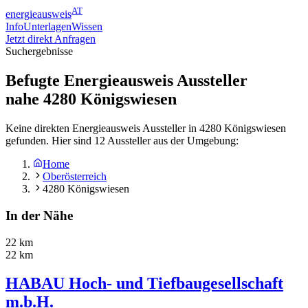
AT
energieausweis
Info
Unterlagen
Wissen
Jetzt direkt Anfragen
Suchergebnisse
Befugte Energieausweis Aussteller
nahe
4280
Königswiesen
Keine direkten Energieausweis Aussteller in 4280 Königswiesen
gefunden. Hier sind 12 Aussteller aus der Umgebung:
Home
Oberösterreich
4280 Königswiesen
In der Nähe
22 km
22 km
HABAU Hoch- und Tiefbaugesellschaft
m.b.H.