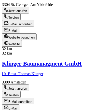
3304
St. Georgen Am Ybbsfelde
Jetzt anrufen
Telefon
E-Mail schreiben
E-Mail
Website besuchen
Website
32 km
32 km
Klinger Baumanagment GmbH
Hr. Bmst. Thomas Klinger
3300
Amstetten
Jetzt anrufen
Telefon
E-Mail schreiben
E-Mail