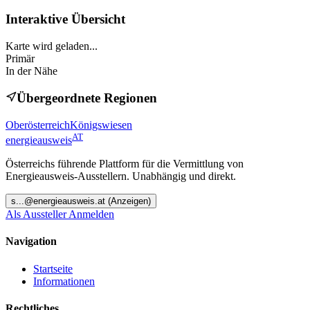
Interaktive Übersicht
Karte wird geladen...
Primär
In der Nähe
Übergeordnete Regionen
Oberösterreich
Königswiesen
AT
energieausweis
Österreichs führende Plattform für die Vermittlung von
Energieausweis-Ausstellern. Unabhängig und direkt.
s
...@
energieausweis.at
(Anzeigen)
Als Aussteller Anmelden
Navigation
Startseite
Informationen
Rechtliches