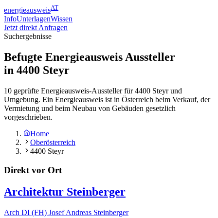
AT
energieausweis
Info
Unterlagen
Wissen
Jetzt direkt Anfragen
Suchergebnisse
Befugte Energieausweis Aussteller
in
4400
Steyr
10 geprüfte Energieausweis-Aussteller für 4400 Steyr und
Umgebung. Ein Energieausweis ist in Österreich beim Verkauf, der
Vermietung und beim Neubau von Gebäuden gesetzlich
vorgeschrieben.
Home
Oberösterreich
4400 Steyr
Direkt vor Ort
Architektur Steinberger
Arch DI (FH) Josef Andreas Steinberger