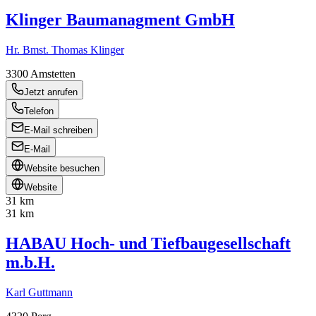
Klinger Baumanagment GmbH
Hr. Bmst. Thomas Klinger
3300
Amstetten
Jetzt anrufen
Telefon
E-Mail schreiben
E-Mail
Website besuchen
Website
31 km
31 km
HABAU Hoch- und Tiefbaugesellschaft
m.b.H.
Karl Guttmann