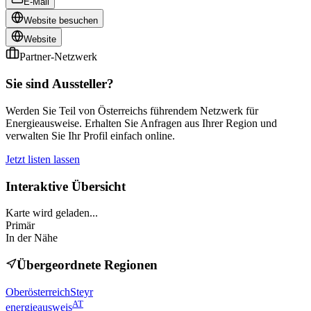
E-Mail
Website besuchen
Website
Partner-Netzwerk
Sie sind Aussteller?
Werden Sie Teil von Österreichs führendem Netzwerk für
Energieausweise. Erhalten Sie Anfragen aus Ihrer Region und
verwalten Sie Ihr Profil einfach online.
Jetzt listen lassen
Interaktive Übersicht
Karte wird geladen...
Primär
In der Nähe
Übergeordnete Regionen
Oberösterreich
Steyr
AT
energieausweis