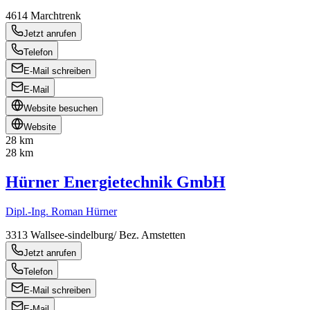
4614
Marchtrenk
Jetzt anrufen
Telefon
E-Mail schreiben
E-Mail
Website besuchen
Website
28 km
28 km
Hürner Energietechnik GmbH
Dipl.-Ing. Roman Hürner
3313
Wallsee-sindelburg/ Bez. Amstetten
Jetzt anrufen
Telefon
E-Mail schreiben
E-Mail