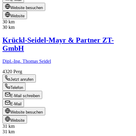
Website besuchen
Website
30 km
30 km
Krückl-Seidel-Mayr & Partner ZT-
GmbH
Dipl.-Ing. Thomas Seidel
4320
Perg
Jetzt anrufen
Telefon
E-Mail schreiben
E-Mail
Website besuchen
Website
31 km
31 km