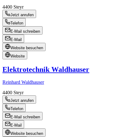
4400
Steyr
Jetzt anrufen
Telefon
E-Mail schreiben
E-Mail
Website besuchen
Website
Elektrotechnik Waldhauser
Reinhard Waldhauser
4400
Steyr
Jetzt anrufen
Telefon
E-Mail schreiben
E-Mail
Website besuchen