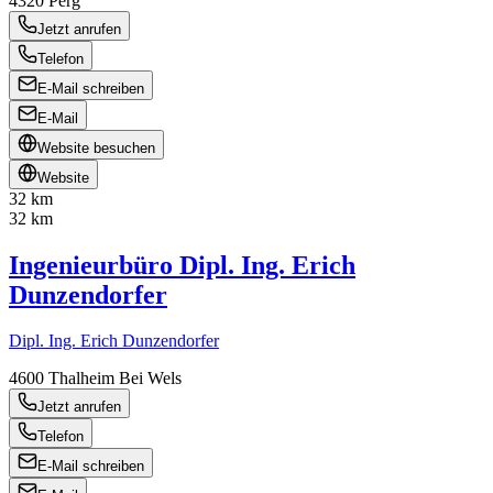
4320
Perg
Jetzt anrufen
Telefon
E-Mail schreiben
E-Mail
Website besuchen
Website
32 km
32 km
Ingenieurbüro Dipl. Ing. Erich
Dunzendorfer
Dipl. Ing. Erich Dunzendorfer
4600
Thalheim Bei Wels
Jetzt anrufen
Telefon
E-Mail schreiben