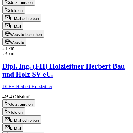
Jetzt anrufen
Telefon
E-Mail schreiben
E-Mail
Website besuchen
Website
23 km
23 km
Dipl. Ing. (FH) Holzleitner Herbert Bau
und Holz SV eU.
DI FH Herbert Holzleitner
4694
Ohlsdorf
Jetzt anrufen
Telefon
E-Mail schreiben
E-Mail