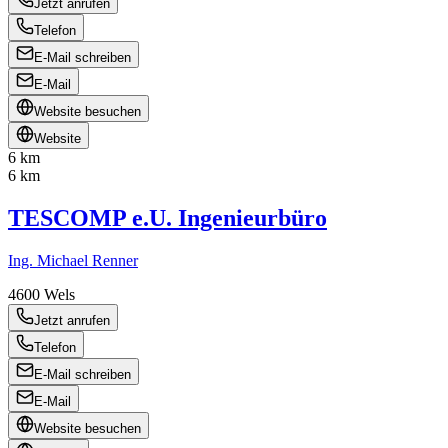
Jetzt anrufen
Telefon
E-Mail schreiben
E-Mail
Website besuchen
Website
6 km
6 km
TESCOMP e.U. Ingenieurbüro
Ing. Michael Renner
4600
Wels
Jetzt anrufen
Telefon
E-Mail schreiben
E-Mail
Website besuchen