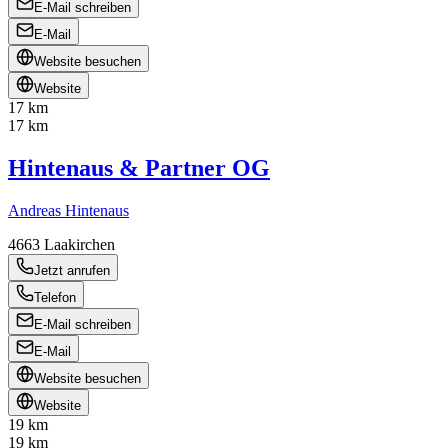
E-Mail schreiben
E-Mail
Website besuchen
Website
17 km
17 km
Hintenaus & Partner OG
Andreas Hintenaus
4663
Laakirchen
Jetzt anrufen
Telefon
E-Mail schreiben
E-Mail
Website besuchen
Website
19 km
19 km