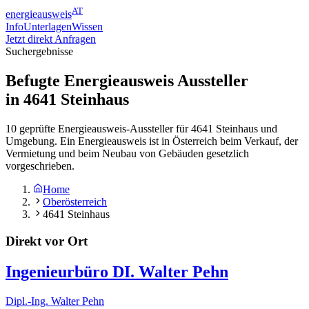
AT
energieausweis
Info
Unterlagen
Wissen
Jetzt direkt Anfragen
Suchergebnisse
Befugte Energieausweis Aussteller
in
4641
Steinhaus
10 geprüfte Energieausweis-Aussteller für 4641 Steinhaus und
Umgebung. Ein Energieausweis ist in Österreich beim Verkauf, der
Vermietung und beim Neubau von Gebäuden gesetzlich
vorgeschrieben.
Home
Oberösterreich
4641 Steinhaus
Direkt vor Ort
Ingenieurbüro DI. Walter Pehn
Dipl.-Ing. Walter Pehn