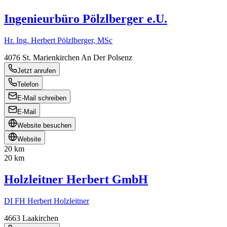
Ingenieurbüro Pölzlberger e.U.
Hr. Ing. Herbert Pölzlberger, MSc
4076
St. Marienkirchen An Der Polsenz
Jetzt anrufen
Telefon
E-Mail schreiben
E-Mail
Website besuchen
Website
20 km
20 km
Holzleitner Herbert GmbH
DI FH Herbert Holzleitner
4663
Laakirchen