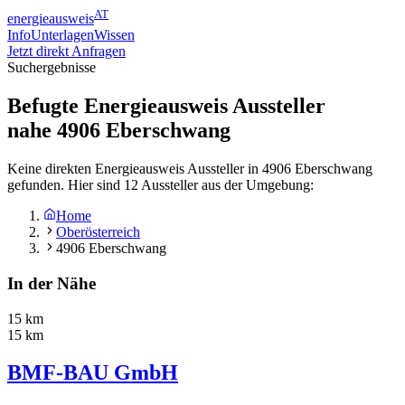
AT
energieausweis
Info
Unterlagen
Wissen
Jetzt direkt Anfragen
Suchergebnisse
Befugte Energieausweis Aussteller
nahe
4906
Eberschwang
Keine direkten Energieausweis Aussteller in 4906 Eberschwang
gefunden. Hier sind 12 Aussteller aus der Umgebung:
Home
Oberösterreich
4906 Eberschwang
In der Nähe
15 km
15 km
BMF-BAU GmbH