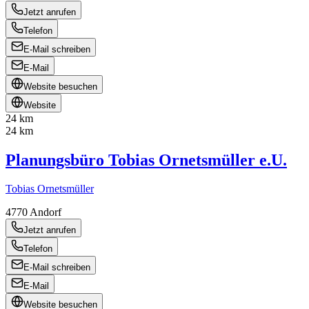
Jetzt anrufen
Telefon
E-Mail schreiben
E-Mail
Website besuchen
Website
24 km
24 km
Planungsbüro Tobias Ornetsmüller e.U.
Tobias Ornetsmüller
4770
Andorf
Jetzt anrufen
Telefon
E-Mail schreiben
E-Mail
Website besuchen