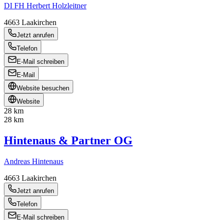
DI FH Herbert Holzleitner
4663
Laakirchen
Jetzt anrufen
Telefon
E-Mail schreiben
E-Mail
Website besuchen
Website
28 km
28 km
Hintenaus & Partner OG
Andreas Hintenaus
4663
Laakirchen
Jetzt anrufen
Telefon
E-Mail schreiben