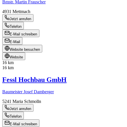
Bmstr. Martin Frauscher
4931
Mettmach
Jetzt anrufen
Telefon
E-Mail schreiben
E-Mail
Website besuchen
Website
16 km
16 km
Fessl Hochbau GmbH
Baumeister Josef Damberger
5241
Maria Schmolln
Jetzt anrufen
Telefon
E-Mail schreiben