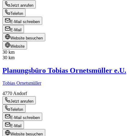
Jetzt anrufen
Telefon
E-Mail schreiben
E-Mail
Website besuchen
Website
30 km
30 km
Planungsbüro Tobias Ornetsmüller e.U.
Tobias Ornetsmüller
4770
Andorf
Jetzt anrufen
Telefon
E-Mail schreiben
E-Mail
Website besuchen