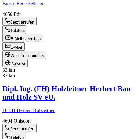
Bmstr. Rene Fellsner
4650
Edt
Jetzt anrufen
Telefon
E-Mail schreiben
E-Mail
Website besuchen
Website
33 km
33 km
Dipl. Ing. (FH) Holzleitner Herbert Bau
und Holz SV eU.
DI FH Herbert Holzleitner
4694
Ohlsdorf
Jetzt anrufen
Telefon