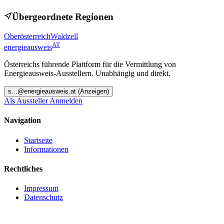
Übergeordnete Regionen
Oberösterreich
Waldzell
AT
energieausweis
Österreichs führende Plattform für die Vermittlung von
Energieausweis-Ausstellern. Unabhängig und direkt.
s
...@
energieausweis.at
(Anzeigen)
Als Aussteller Anmelden
Navigation
Startseite
Informationen
Rechtliches
Impressum
Datenschutz