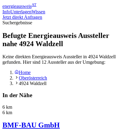
AT
energieausweis
Info
Unterlagen
Wissen
Jetzt direkt Anfragen
Suchergebnisse
Befugte Energieausweis Aussteller
nahe
4924
Waldzell
Keine direkten Energieausweis Aussteller in 4924 Waldzell
gefunden. Hier sind 12 Aussteller aus der Umgebung:
Home
Oberösterreich
4924 Waldzell
In der Nähe
6 km
6 km
BMF-BAU GmbH