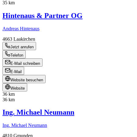
35 km
Hintenaus & Partner OG
Andreas Hintenaus
4663
Laakirchen
Jetzt anrufen
Telefon
E-Mail schreiben
E-Mail
Website besuchen
Website
36 km
36 km
Ing. Michael Neumann
Ing. Michael Neumann
4810
Gmunden