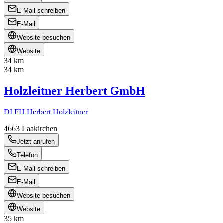
E-Mail schreiben
E-Mail
Website besuchen
Website
34 km
34 km
Holzleitner Herbert GmbH
DI FH Herbert Holzleitner
4663
Laakirchen
Jetzt anrufen
Telefon
E-Mail schreiben
E-Mail
Website besuchen
Website
35 km