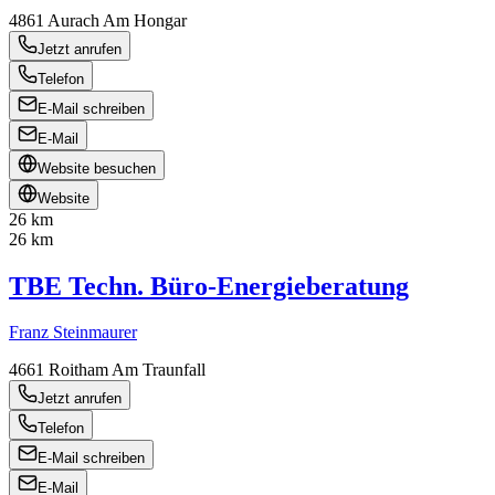
4861
Aurach Am Hongar
Jetzt anrufen
Telefon
E-Mail schreiben
E-Mail
Website besuchen
Website
26 km
26 km
TBE Techn. Büro-Energieberatung
Franz Steinmaurer
4661
Roitham Am Traunfall
Jetzt anrufen
Telefon
E-Mail schreiben
E-Mail