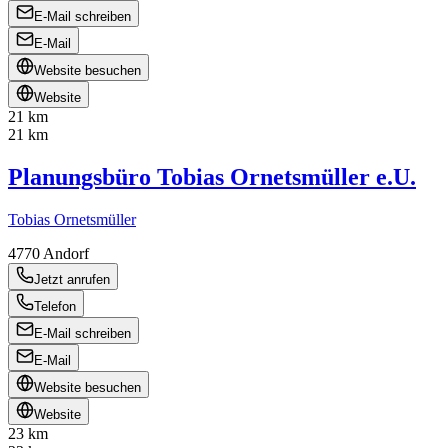
E-Mail schreiben
E-Mail
Website besuchen
Website
21 km
21 km
Planungsbüro Tobias Ornetsmüller e.U.
Tobias Ornetsmüller
4770
Andorf
Jetzt anrufen
Telefon
E-Mail schreiben
E-Mail
Website besuchen
Website
23 km