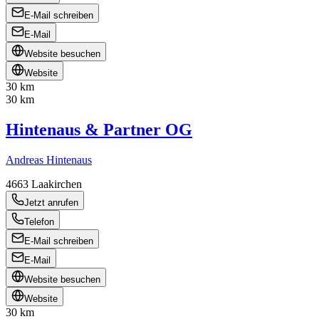
E-Mail schreiben
E-Mail
Website besuchen
Website
30 km
30 km
Hintenaus & Partner OG
Andreas Hintenaus
4663
Laakirchen
Jetzt anrufen
Telefon
E-Mail schreiben
E-Mail
Website besuchen
Website
30 km