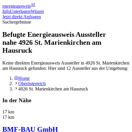
AT
energieausweis
Info
Unterlagen
Wissen
Jetzt direkt Anfragen
Suchergebnisse
Befugte Energieausweis Aussteller
nahe
4926
St. Marienkirchen am
Hausruck
Keine direkten Energieausweis Aussteller in 4926 St. Marienkirchen
am Hausruck gefunden. Hier sind 12 Aussteller aus der Umgebung:
Home
Oberösterreich
4926 St. Marienkirchen am Hausruck
In der Nähe
17 km
17 km
BMF-BAU GmbH