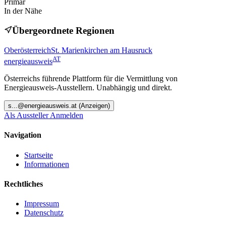
Primär
In der Nähe
Übergeordnete Regionen
Oberösterreich
St. Marienkirchen am Hausruck
AT
energieausweis
Österreichs führende Plattform für die Vermittlung von
Energieausweis-Ausstellern. Unabhängig und direkt.
s
...@
energieausweis.at
(Anzeigen)
Als Aussteller Anmelden
Navigation
Startseite
Informationen
Rechtliches
Impressum
Datenschutz