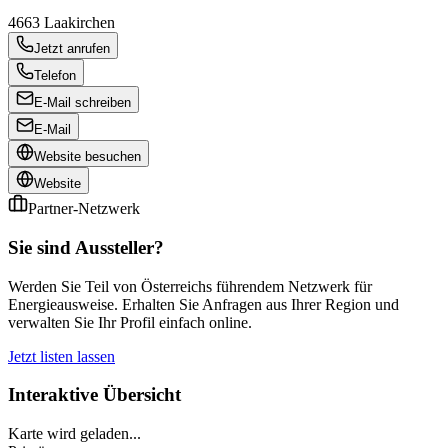
4663
Laakirchen
Jetzt anrufen
Telefon
E-Mail schreiben
E-Mail
Website besuchen
Website
Partner-Netzwerk
Sie sind Aussteller?
Werden Sie Teil von Österreichs führendem Netzwerk für
Energieausweise. Erhalten Sie Anfragen aus Ihrer Region und
verwalten Sie Ihr Profil einfach online.
Jetzt listen lassen
Interaktive Übersicht
Karte wird geladen...