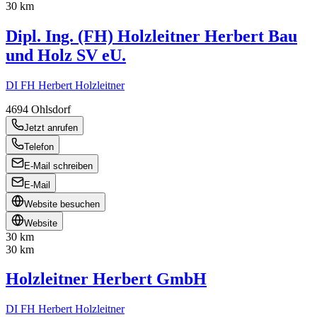
30 km
Dipl. Ing. (FH) Holzleitner Herbert Bau
und Holz SV eU.
DI FH Herbert Holzleitner
4694
Ohlsdorf
Jetzt anrufen
Telefon
E-Mail schreiben
E-Mail
Website besuchen
Website
30 km
30 km
Holzleitner Herbert GmbH
DI FH Herbert Holzleitner