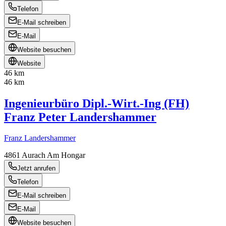
Telefon
E-Mail schreiben
E-Mail
Website besuchen
Website
46 km
46 km
Ingenieurbüro Dipl.-Wirt.-Ing (FH)
Franz Peter Landershammer
Franz Landershammer
4861
Aurach Am Hongar
Jetzt anrufen
Telefon
E-Mail schreiben
E-Mail
Website besuchen