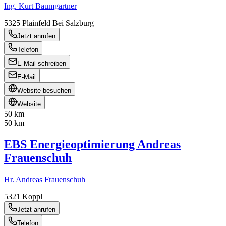
Ing. Kurt Baumgartner
5325
Plainfeld Bei Salzburg
Jetzt anrufen
Telefon
E-Mail schreiben
E-Mail
Website besuchen
Website
50 km
50 km
EBS Energieoptimierung Andreas
Frauenschuh
Hr. Andreas Frauenschuh
5321
Koppl
Jetzt anrufen
Telefon