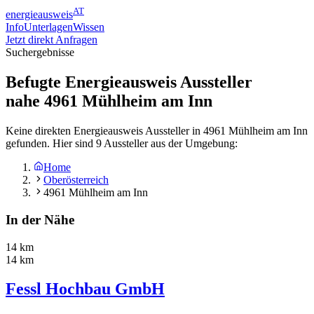
AT
energieausweis
Info
Unterlagen
Wissen
Jetzt direkt Anfragen
Suchergebnisse
Befugte Energieausweis Aussteller
nahe
4961
Mühlheim am Inn
Keine direkten Energieausweis Aussteller in 4961 Mühlheim am Inn
gefunden. Hier sind 9 Aussteller aus der Umgebung:
Home
Oberösterreich
4961 Mühlheim am Inn
In der Nähe
14 km
14 km
Fessl Hochbau GmbH