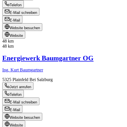
Telefon
E-Mail schreiben
E-Mail
Website besuchen
Website
48 km
48 km
Energiewerk Baumgartner OG
Ing. Kurt Baumgartner
5325
Plainfeld Bei Salzburg
Jetzt anrufen
Telefon
E-Mail schreiben
E-Mail
Website besuchen
Website