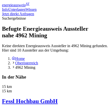
AT
energieausweis
Info
Unterlagen
Wissen
Jetzt direkt Anfragen
Suchergebnisse
Befugte Energieausweis Aussteller
nahe
4962
Mining
Keine direkten Energieausweis Aussteller in 4962 Mining gefunden.
Hier sind 10 Aussteller aus der Umgebung:
Home
Oberösterreich
4962 Mining
In der Nähe
15 km
15 km
Fessl Hochbau GmbH