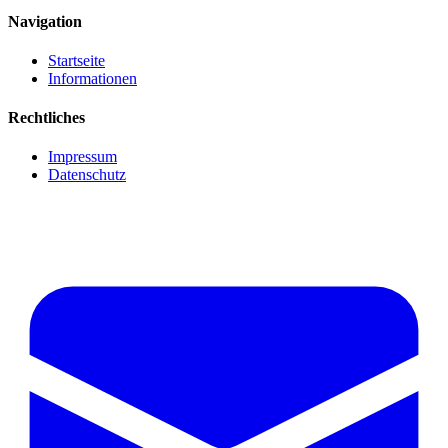
Navigation
Startseite
Informationen
Rechtliches
Impressum
Datenschutz