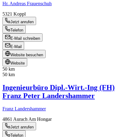
Hr. Andreas Frauenschuh
5321
Koppl
Jetzt anrufen
Telefon
E-Mail schreiben
E-Mail
Website besuchen
Website
50 km
50 km
Ingenieurbüro Dipl.-Wirt.-Ing (FH)
Franz Peter Landershammer
Franz Landershammer
4861
Aurach Am Hongar
Jetzt anrufen
Telefon