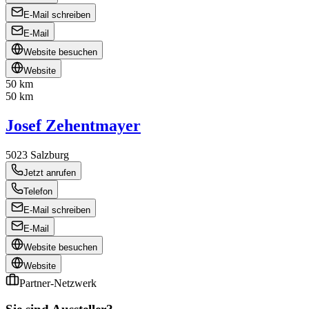
E-Mail schreiben
E-Mail
Website besuchen
Website
50 km
50 km
Josef Zehentmayer
5023
Salzburg
Jetzt anrufen
Telefon
E-Mail schreiben
E-Mail
Website besuchen
Website
Partner-Netzwerk