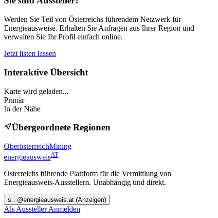
Sie sind Aussteller?
Werden Sie Teil von Österreichs führendem Netzwerk für
Energieausweise. Erhalten Sie Anfragen aus Ihrer Region und
verwalten Sie Ihr Profil einfach online.
Jetzt listen lassen
Interaktive Übersicht
Karte wird geladen...
Primär
In der Nähe
Übergeordnete Regionen
Oberösterreich
Mining
AT
energieausweis
Österreichs führende Plattform für die Vermittlung von
Energieausweis-Ausstellern. Unabhängig und direkt.
s
...@
energieausweis.at
(Anzeigen)
Als Aussteller Anmelden