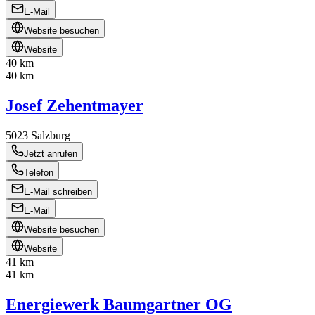
E-Mail
Website besuchen
Website
40 km
40 km
Josef Zehentmayer
5023
Salzburg
Jetzt anrufen
Telefon
E-Mail schreiben
E-Mail
Website besuchen
Website
41 km
41 km
Energiewerk Baumgartner OG