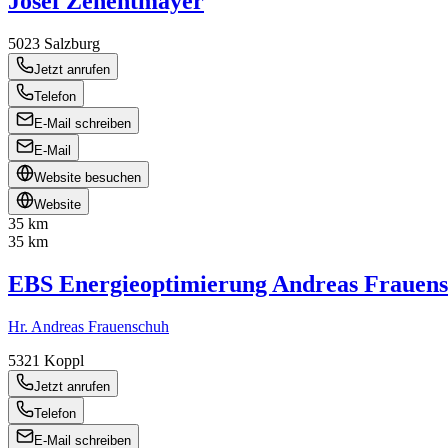
Josef Zehentmayer
5023
Salzburg
Jetzt anrufen
Telefon
E-Mail schreiben
E-Mail
Website besuchen
Website
35 km
35 km
EBS Energieoptimierung Andreas Frauen
Hr. Andreas Frauenschuh
5321
Koppl
Jetzt anrufen
Telefon
E-Mail schreiben