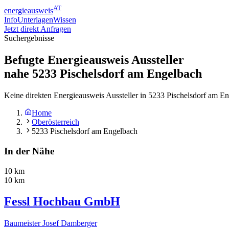
AT
energieausweis
Info
Unterlagen
Wissen
Jetzt direkt Anfragen
Suchergebnisse
Befugte Energieausweis Aussteller
nahe
5233
Pischelsdorf am Engelbach
Keine direkten Energieausweis Aussteller in 5233 Pischelsdorf am E
Home
Oberösterreich
5233 Pischelsdorf am Engelbach
In der Nähe
10 km
10 km
Fessl Hochbau GmbH
Baumeister Josef Damberger