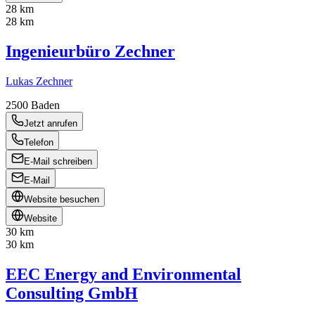
28 km
28 km
Ingenieurbüro Zechner
Lukas Zechner
2500
Baden
Jetzt anrufen
Telefon
E-Mail schreiben
E-Mail
Website besuchen
Website
30 km
30 km
EEC Energy and Environmental
Consulting GmbH