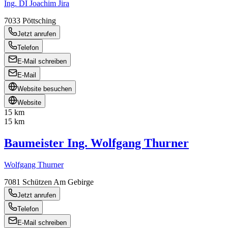
Ing. DI Joachim Jira
7033
Pöttsching
Jetzt anrufen
Telefon
E-Mail schreiben
E-Mail
Website besuchen
Website
15 km
15 km
Baumeister Ing. Wolfgang Thurner
Wolfgang Thurner
7081
Schützen Am Gebirge
Jetzt anrufen
Telefon
E-Mail schreiben