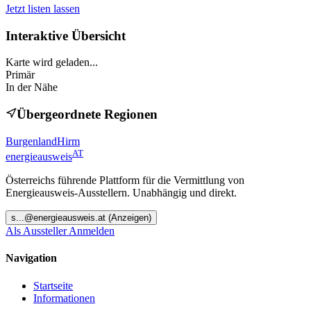
Jetzt listen lassen
Interaktive Übersicht
Karte wird geladen...
Primär
In der Nähe
Übergeordnete Regionen
Burgenland
Hirm
AT
energieausweis
Österreichs führende Plattform für die Vermittlung von
Energieausweis-Ausstellern. Unabhängig und direkt.
s
...@
energieausweis.at
(Anzeigen)
Als Aussteller Anmelden
Navigation
Startseite
Informationen