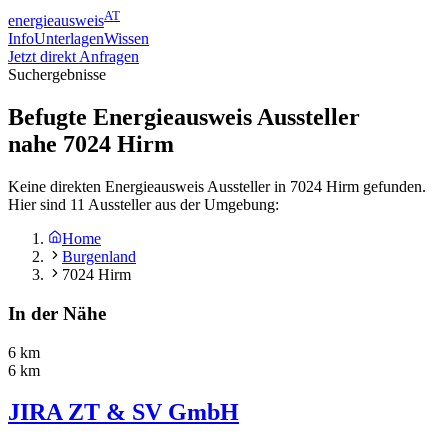
AT
energieausweis
Info
Unterlagen
Wissen
Jetzt direkt Anfragen
Suchergebnisse
Befugte Energieausweis Aussteller
nahe
7024
Hirm
Keine direkten Energieausweis Aussteller in 7024 Hirm gefunden.
Hier sind 11 Aussteller aus der Umgebung:
Home
Burgenland
7024 Hirm
In der Nähe
6 km
6 km
JIRA ZT & SV GmbH