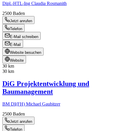
Dipl.-HTL-Ing Claudia Rosmanith
2500
Baden
Jetzt anrufen
Telefon
E-Mail schreiben
E-Mail
Website besuchen
Website
30 km
30 km
DiG Projektentwicklung und
Baumanagement
BM DI(FH) Michael Gaubitzer
2500
Baden
Jetzt anrufen
Telefon