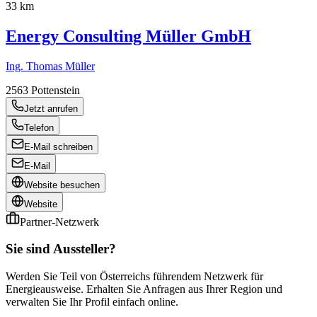
33 km
Energy Consulting Müller GmbH
Ing. Thomas Müller
2563
Pottenstein
Jetzt anrufen
Telefon
E-Mail schreiben
E-Mail
Website besuchen
Website
Partner-Netzwerk
Sie sind Aussteller?
Werden Sie Teil von Österreichs führendem Netzwerk für
Energieausweise. Erhalten Sie Anfragen aus Ihrer Region und
verwalten Sie Ihr Profil einfach online.