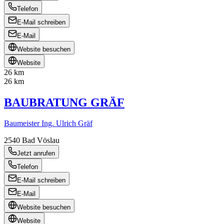
Telefon
E-Mail schreiben
E-Mail
Website besuchen
Website
26 km
26 km
BAUBRATUNG GRÄF
Baumeister Ing. Ulrich Gräf
2540
Bad Vöslau
Jetzt anrufen
Telefon
E-Mail schreiben
E-Mail
Website besuchen
Website