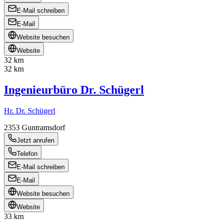
E-Mail schreiben
E-Mail
Website besuchen
Website
32 km
32 km
Ingenieurbüro Dr. Schügerl
Hr. Dr. Schügerl
2353
Guntramsdorf
Jetzt anrufen
Telefon
E-Mail schreiben
E-Mail
Website besuchen
Website
33 km