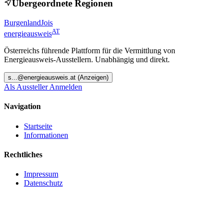
Übergeordnete Regionen
Burgenland
Jois
AT
energieausweis
Österreichs führende Plattform für die Vermittlung von
Energieausweis-Ausstellern. Unabhängig und direkt.
s
...@
energieausweis.at
(Anzeigen)
Als Aussteller Anmelden
Navigation
Startseite
Informationen
Rechtliches
Impressum
Datenschutz