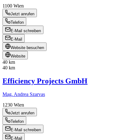
1100
Wien
Jetzt anrufen
Telefon
E-Mail schreiben
E-Mail
Website besuchen
Website
40 km
40 km
Efficiency Projects GmbH
Mag. Andrea Szarvas
1230
Wien
Jetzt anrufen
Telefon
E-Mail schreiben
E-Mail