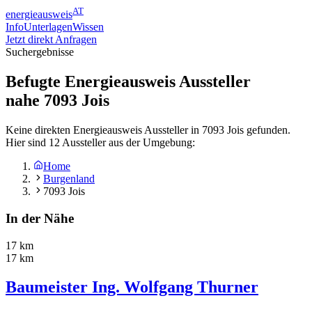
AT
energieausweis
Info
Unterlagen
Wissen
Jetzt direkt Anfragen
Suchergebnisse
Befugte Energieausweis Aussteller
nahe
7093
Jois
Keine direkten Energieausweis Aussteller in 7093 Jois gefunden.
Hier sind 12 Aussteller aus der Umgebung:
Home
Burgenland
7093 Jois
In der Nähe
17 km
17 km
Baumeister Ing. Wolfgang Thurner