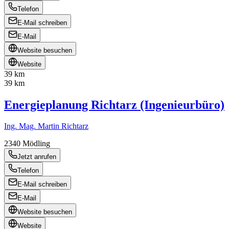
Telefon
E-Mail schreiben
E-Mail
Website besuchen
Website
39 km
39 km
Energieplanung Richtarz (Ingenieurbüro)
Ing. Mag. Martin Richtarz
2340
Mödling
Jetzt anrufen
Telefon
E-Mail schreiben
E-Mail
Website besuchen
Website