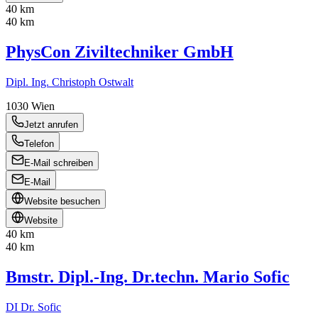
40 km
40 km
PhysCon Ziviltechniker GmbH
Dipl. Ing. Christoph Ostwalt
1030
Wien
Jetzt anrufen
Telefon
E-Mail schreiben
E-Mail
Website besuchen
Website
40 km
40 km
Bmstr. Dipl.-Ing. Dr.techn. Mario Sofic
DI Dr. Sofic