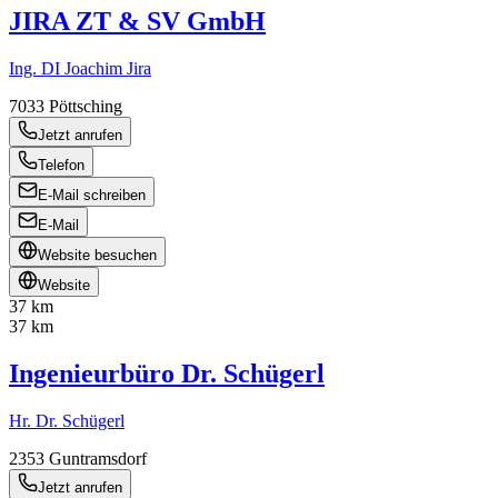
JIRA ZT & SV GmbH
Ing. DI Joachim Jira
7033
Pöttsching
Jetzt anrufen
Telefon
E-Mail schreiben
E-Mail
Website besuchen
Website
37 km
37 km
Ingenieurbüro Dr. Schügerl
Hr. Dr. Schügerl
2353
Guntramsdorf
Jetzt anrufen