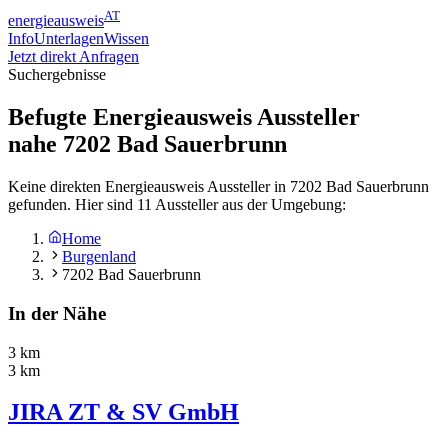
AT
energieausweis
Info
Unterlagen
Wissen
Jetzt direkt Anfragen
Suchergebnisse
Befugte Energieausweis Aussteller
nahe
7202
Bad Sauerbrunn
Keine direkten Energieausweis Aussteller in 7202 Bad Sauerbrunn
gefunden. Hier sind 11 Aussteller aus der Umgebung:
Home
Burgenland
7202 Bad Sauerbrunn
In der Nähe
3 km
3 km
JIRA ZT & SV GmbH