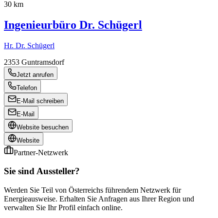
30 km
Ingenieurbüro Dr. Schügerl
Hr. Dr. Schügerl
2353
Guntramsdorf
Jetzt anrufen
Telefon
E-Mail schreiben
E-Mail
Website besuchen
Website
Partner-Netzwerk
Sie sind Aussteller?
Werden Sie Teil von Österreichs führendem Netzwerk für
Energieausweise. Erhalten Sie Anfragen aus Ihrer Region und
verwalten Sie Ihr Profil einfach online.