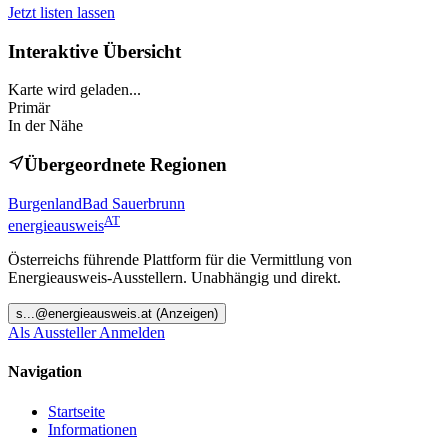
Jetzt listen lassen
Interaktive Übersicht
Karte wird geladen...
Primär
In der Nähe
Übergeordnete Regionen
Burgenland
Bad Sauerbrunn
AT
energieausweis
Österreichs führende Plattform für die Vermittlung von
Energieausweis-Ausstellern. Unabhängig und direkt.
s
...@
energieausweis.at
(Anzeigen)
Als Aussteller Anmelden
Navigation
Startseite
Informationen