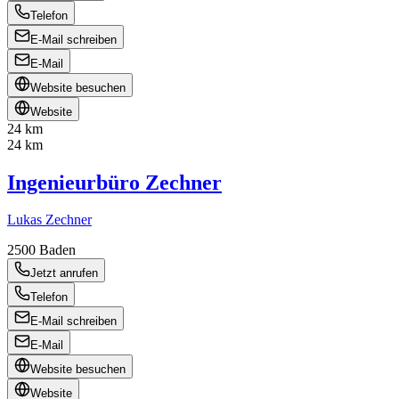
Telefon
E-Mail schreiben
E-Mail
Website besuchen
Website
24 km
24 km
Ingenieurbüro Zechner
Lukas Zechner
2500
Baden
Jetzt anrufen
Telefon
E-Mail schreiben
E-Mail
Website besuchen
Website