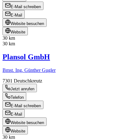
E-Mail schreiben
E-Mail
Website besuchen
Website
30 km
30 km
Plansol GmbH
Bmst. Ing. Günther Gugler
7301
Deutschkreutz
Jetzt anrufen
Telefon
E-Mail schreiben
E-Mail
Website besuchen
Website
30 km