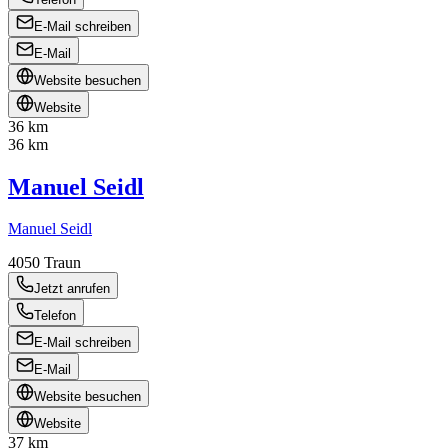
E-Mail schreiben
E-Mail
Website besuchen
Website
36 km
36 km
Manuel Seidl
Manuel Seidl
4050
Traun
Jetzt anrufen
Telefon
E-Mail schreiben
E-Mail
Website besuchen
Website
37 km