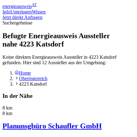
AT
energieausweis
Info
Unterlagen
Wissen
Jetzt direkt Anfragen
Suchergebnisse
Befugte Energieausweis Aussteller
nahe
4223
Katsdorf
Keine direkten Energieausweis Aussteller in 4223 Katsdorf
gefunden. Hier sind 12 Aussteller aus der Umgebung:
Home
Oberösterreich
4223 Katsdorf
In der Nähe
8 km
8 km
Planunsgbüro Schaufler GmbH