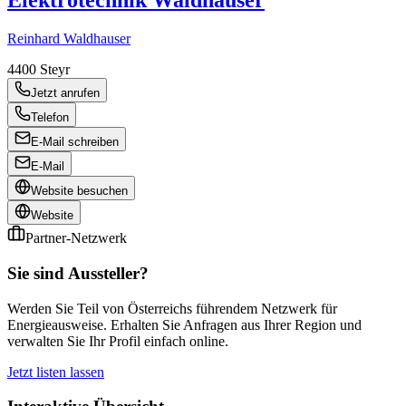
Elektrotechnik Waldhauser
Reinhard Waldhauser
4400
Steyr
Jetzt anrufen
Telefon
E-Mail schreiben
E-Mail
Website besuchen
Website
Partner-Netzwerk
Sie sind Aussteller?
Werden Sie Teil von Österreichs führendem Netzwerk für
Energieausweise. Erhalten Sie Anfragen aus Ihrer Region und
verwalten Sie Ihr Profil einfach online.
Jetzt listen lassen