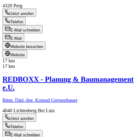
4320
Perg
Jetzt anrufen
Telefon
E-Mail schreiben
E-Mail
Website besuchen
Website
17 km
17 km
REDBOXX - Planung & Baumanagement
e.U.
Bmst. Dipl.-Ing. Konrad Gressenbauer
4040
Lichtenberg Bei Linz
Jetzt anrufen
Telefon
E-Mail schreiben