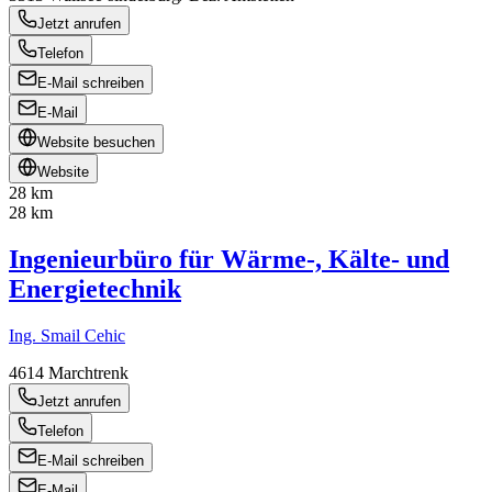
Jetzt anrufen
Telefon
E-Mail schreiben
E-Mail
Website besuchen
Website
28 km
28 km
Ingenieurbüro für Wärme-, Kälte- und
Energietechnik
Ing. Smail Cehic
4614
Marchtrenk
Jetzt anrufen
Telefon
E-Mail schreiben
E-Mail