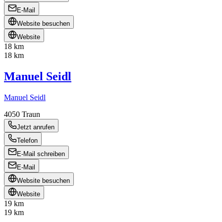
E-Mail
Website besuchen
Website
18 km
18 km
Manuel Seidl
Manuel Seidl
4050
Traun
Jetzt anrufen
Telefon
E-Mail schreiben
E-Mail
Website besuchen
Website
19 km
19 km