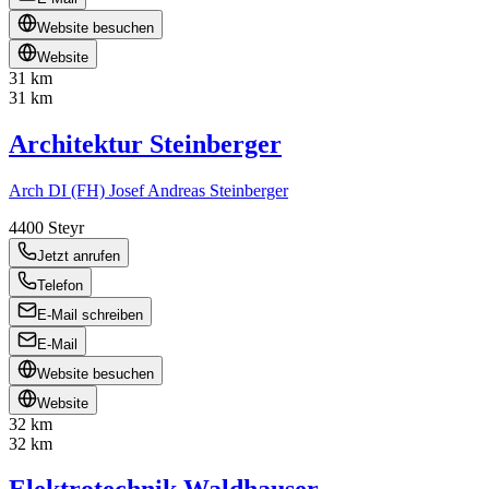
Website besuchen
Website
31 km
31 km
Architektur Steinberger
Arch DI (FH) Josef Andreas Steinberger
4400
Steyr
Jetzt anrufen
Telefon
E-Mail schreiben
E-Mail
Website besuchen
Website
32 km
32 km