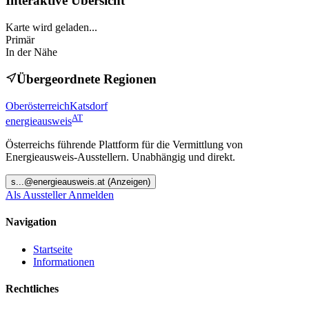
Interaktive Übersicht
Karte wird geladen...
Primär
In der Nähe
Übergeordnete Regionen
Oberösterreich
Katsdorf
AT
energieausweis
Österreichs führende Plattform für die Vermittlung von
Energieausweis-Ausstellern. Unabhängig und direkt.
s
...@
energieausweis.at
(Anzeigen)
Als Aussteller Anmelden
Navigation
Startseite
Informationen
Rechtliches