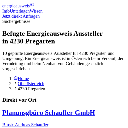
AT
energieausweis
Info
Unterlagen
Wissen
Jetzt direkt Anfragen
Suchergebnisse
Befugte Energieausweis Aussteller
in
4230
Pregarten
10 geprüfte Energieausweis-Aussteller für 4230 Pregarten und
Umgebung. Ein Energieausweis ist in Österreich beim Verkauf, der
Vermietung und beim Neubau von Gebäuden gesetzlich
vorgeschrieben.
Home
Oberösterreich
4230 Pregarten
Direkt vor Ort
Planunsgbüro Schaufler GmbH
Bmstr. Andreas Schaufler