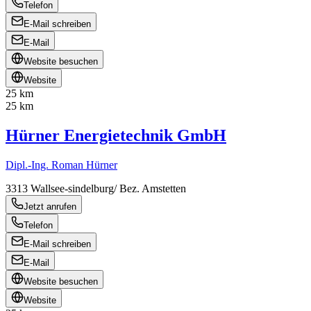
Telefon
E-Mail schreiben
E-Mail
Website besuchen
Website
25 km
25 km
Hürner Energietechnik GmbH
Dipl.-Ing. Roman Hürner
3313
Wallsee-sindelburg/ Bez. Amstetten
Jetzt anrufen
Telefon
E-Mail schreiben
E-Mail
Website besuchen
Website