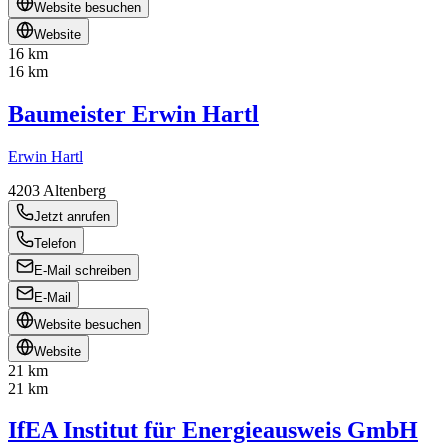
Website besuchen
Website
16 km
16 km
Baumeister Erwin Hartl
Erwin Hartl
4203
Altenberg
Jetzt anrufen
Telefon
E-Mail schreiben
E-Mail
Website besuchen
Website
21 km
21 km
IfEA Institut für Energieausweis GmbH