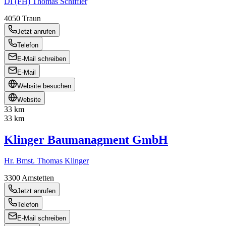
DI (FH) Thomas Schiffler
4050
Traun
Jetzt anrufen
Telefon
E-Mail schreiben
E-Mail
Website besuchen
Website
33 km
33 km
Klinger Baumanagment GmbH
Hr. Bmst. Thomas Klinger
3300
Amstetten
Jetzt anrufen
Telefon
E-Mail schreiben