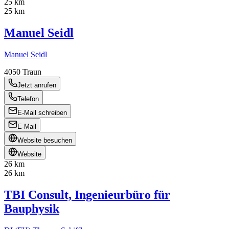
25 km
25 km
Manuel Seidl
Manuel Seidl
4050
Traun
Jetzt anrufen
Telefon
E-Mail schreiben
E-Mail
Website besuchen
Website
26 km
26 km
TBI Consult, Ingenieurbüro für
Bauphysik