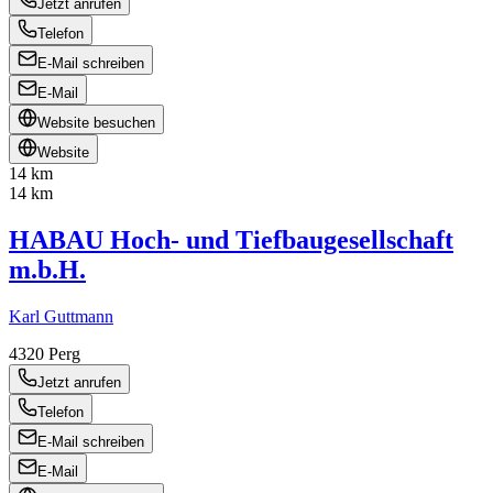
Jetzt anrufen
Telefon
E-Mail schreiben
E-Mail
Website besuchen
Website
14 km
14 km
HABAU Hoch- und Tiefbaugesellschaft
m.b.H.
Karl Guttmann
4320
Perg
Jetzt anrufen
Telefon
E-Mail schreiben
E-Mail