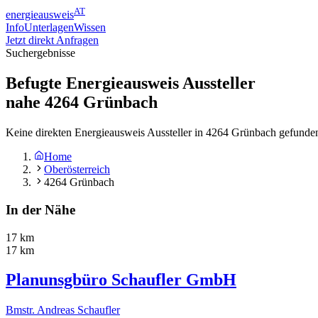
AT
energieausweis
Info
Unterlagen
Wissen
Jetzt direkt Anfragen
Suchergebnisse
Befugte Energieausweis Aussteller
nahe
4264
Grünbach
Keine direkten Energieausweis Aussteller in 4264 Grünbach gefunden
Home
Oberösterreich
4264 Grünbach
In der Nähe
17 km
17 km
Planunsgbüro Schaufler GmbH
Bmstr. Andreas Schaufler