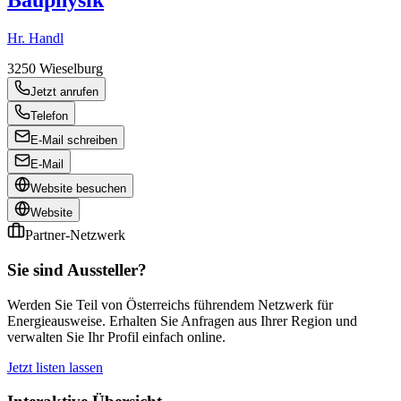
Bauphysik
Hr. Handl
3250
Wieselburg
Jetzt anrufen
Telefon
E-Mail schreiben
E-Mail
Website besuchen
Website
Partner-Netzwerk
Sie sind Aussteller?
Werden Sie Teil von Österreichs führendem Netzwerk für
Energieausweise. Erhalten Sie Anfragen aus Ihrer Region und
verwalten Sie Ihr Profil einfach online.
Jetzt listen lassen