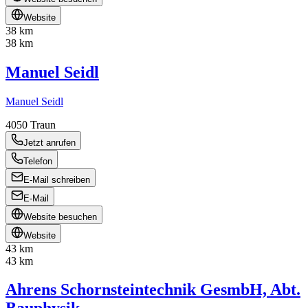
Website
38 km
38 km
Manuel Seidl
Manuel Seidl
4050
Traun
Jetzt anrufen
Telefon
E-Mail schreiben
E-Mail
Website besuchen
Website
43 km
43 km
Ahrens Schornsteintechnik GesmbH, Abt.