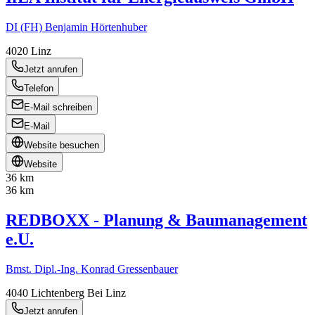
DI (FH) Benjamin Hörtenhuber
4020
Linz
Jetzt anrufen
Telefon
E-Mail schreiben
E-Mail
Website besuchen
Website
36 km
36 km
REDBOXX - Planung & Baumanagement
e.U.
Bmst. Dipl.-Ing. Konrad Gressenbauer
4040
Lichtenberg Bei Linz
Jetzt anrufen