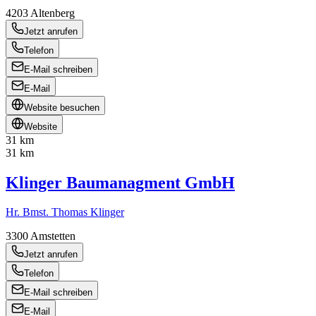
4203
Altenberg
Jetzt anrufen
Telefon
E-Mail schreiben
E-Mail
Website besuchen
Website
31 km
31 km
Klinger Baumanagment GmbH
Hr. Bmst. Thomas Klinger
3300
Amstetten
Jetzt anrufen
Telefon
E-Mail schreiben
E-Mail