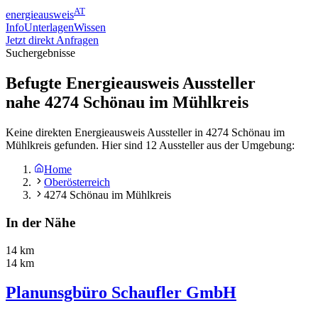
AT
energieausweis
Info
Unterlagen
Wissen
Jetzt direkt Anfragen
Suchergebnisse
Befugte Energieausweis Aussteller
nahe
4274
Schönau im Mühlkreis
Keine direkten Energieausweis Aussteller in 4274 Schönau im
Mühlkreis gefunden. Hier sind 12 Aussteller aus der Umgebung:
Home
Oberösterreich
4274 Schönau im Mühlkreis
In der Nähe
14 km
14 km
Planunsgbüro Schaufler GmbH