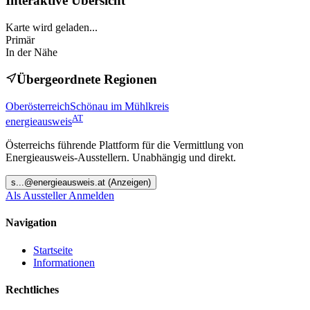
Interaktive Übersicht
Karte wird geladen...
Primär
In der Nähe
Übergeordnete Regionen
Oberösterreich
Schönau im Mühlkreis
AT
energieausweis
Österreichs führende Plattform für die Vermittlung von
Energieausweis-Ausstellern. Unabhängig und direkt.
s
...@
energieausweis.at
(Anzeigen)
Als Aussteller Anmelden
Navigation
Startseite
Informationen
Rechtliches