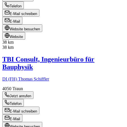
Telefon
E-Mail schreiben
E-Mail
Website besuchen
Website
38 km
38 km
TBI Consult, Ingenieurbüro für
Bauphysik
DI (FH) Thomas Schiffler
4050
Traun
Jetzt anrufen
Telefon
E-Mail schreiben
E-Mail
Website besuchen