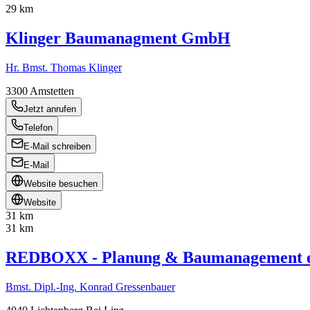
29 km
Klinger Baumanagment GmbH
Hr. Bmst. Thomas Klinger
3300
Amstetten
Jetzt anrufen
Telefon
E-Mail schreiben
E-Mail
Website besuchen
Website
31 km
31 km
REDBOXX - Planung & Baumanagement e
Bmst. Dipl.-Ing. Konrad Gressenbauer