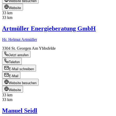
Website besuchen
Website
33 km
33 km
Artmüller Energieberatung GmbH
Hr. Helmut Artmüller
3304
St. Georgen Am Ybbsfelde
Jetzt anrufen
Telefon
E-Mail schreiben
E-Mail
Website besuchen
Website
33 km
33 km
Manuel Seidl