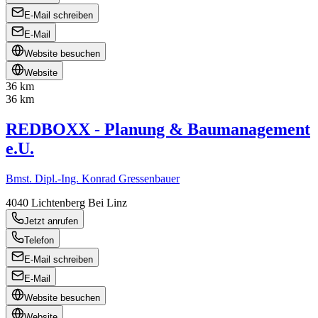
E-Mail schreiben
E-Mail
Website besuchen
Website
36 km
36 km
REDBOXX - Planung & Baumanagement
e.U.
Bmst. Dipl.-Ing. Konrad Gressenbauer
4040
Lichtenberg Bei Linz
Jetzt anrufen
Telefon
E-Mail schreiben
E-Mail
Website besuchen
Website