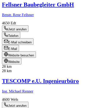
Fellsner Baubegleiter GmbH
Bmstr. Rene Fellsner
4650
Edt
Jetzt anrufen
Telefon
E-Mail schreiben
E-Mail
Website besuchen
Website
28 km
28 km
TESCOMP e.U. Ingenieurbüro
Ing. Michael Renner
4600
Wels
Jetzt anrufen