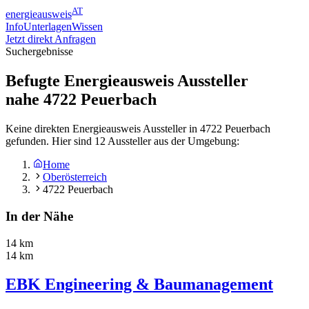
AT
energieausweis
Info
Unterlagen
Wissen
Jetzt direkt Anfragen
Suchergebnisse
Befugte Energieausweis Aussteller
nahe
4722
Peuerbach
Keine direkten Energieausweis Aussteller in 4722 Peuerbach
gefunden. Hier sind 12 Aussteller aus der Umgebung:
Home
Oberösterreich
4722 Peuerbach
In der Nähe
14 km
14 km
EBK Engineering & Baumanagement