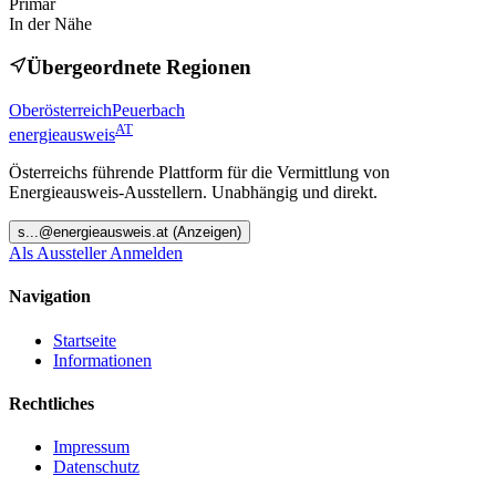
Primär
In der Nähe
Übergeordnete Regionen
Oberösterreich
Peuerbach
AT
energieausweis
Österreichs führende Plattform für die Vermittlung von
Energieausweis-Ausstellern. Unabhängig und direkt.
s
...@
energieausweis.at
(Anzeigen)
Als Aussteller Anmelden
Navigation
Startseite
Informationen
Rechtliches
Impressum
Datenschutz