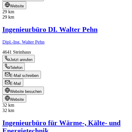
Website
29 km
29 km
Ingenieurbüro DI. Walter Pehn
Dipl.-Ing. Walter Pehn
4641
Steinhaus
Jetzt anrufen
Telefon
E-Mail schreiben
E-Mail
Website besuchen
Website
32 km
32 km
Ingenieurbüro für Wärme-, Kälte- und
Energietechnik