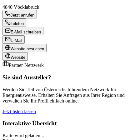
4840
Vöcklabruck
Jetzt anrufen
Telefon
E-Mail schreiben
E-Mail
Website besuchen
Website
Partner-Netzwerk
Sie sind Aussteller?
Werden Sie Teil von Österreichs führendem Netzwerk für
Energieausweise. Erhalten Sie Anfragen aus Ihrer Region und
verwalten Sie Ihr Profil einfach online.
Jetzt listen lassen
Interaktive Übersicht
Karte wird geladen...