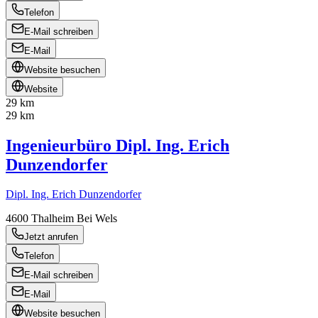
Telefon
E-Mail schreiben
E-Mail
Website besuchen
Website
29 km
29 km
Ingenieurbüro Dipl. Ing. Erich
Dunzendorfer
Dipl. Ing. Erich Dunzendorfer
4600
Thalheim Bei Wels
Jetzt anrufen
Telefon
E-Mail schreiben
E-Mail
Website besuchen